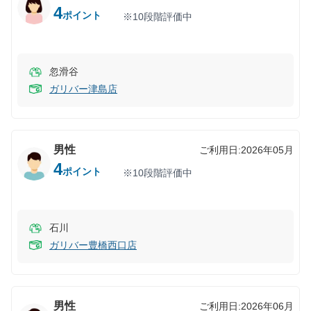
4
ポイント
※10段階評価中
忽滑谷
ガリバー津島店
男性
ご利用日:
2026年05月
4
ポイント
※10段階評価中
石川
ガリバー豊橋西口店
男性
ご利用日:
2026年06月