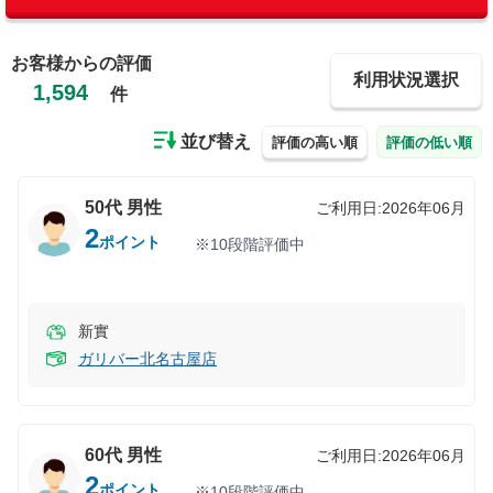
お客様からの評価
利用状況選択
1,594
件
並び替え
評価の高い順
評価の低い順
50代
男性
ご利用日:
2026年06月
2
ポイント
※10段階評価中
新實
ガリバー北名古屋店
60代
男性
ご利用日:
2026年06月
2
ポイント
※10段階評価中