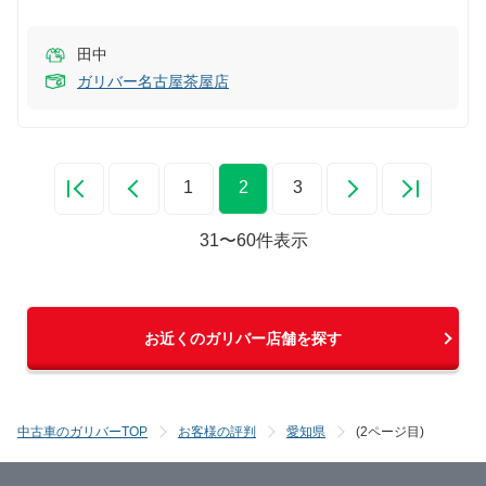
田中
ガリバー名古屋茶屋店
1
2
3
31
〜
60
件表示
お近くのガリバー店舗を探す
中古車のガリバーTOP
お客様の評判
愛知県
(2ページ目)