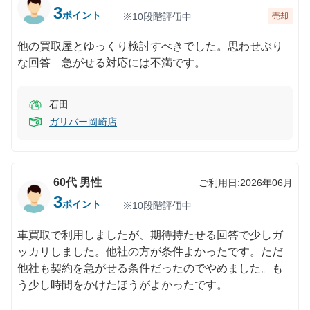
3
ポイント
※10段階評価中
売却
他の買取屋とゆっくり検討すべきでした。思わせぶり
な回答 急がせる対応には不満です。
石田
ガリバー岡崎店
60代
男性
ご利用日:
2026年06月
3
ポイント
※10段階評価中
車買取で利用しましたが、期待持たせる回答で少しガ
ッカリしました。他社の方が条件よかったです。ただ
他社も契約を急がせる条件だったのでやめました。も
う少し時間をかけたほうがよかったです。