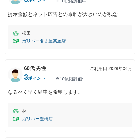
ポイント
※10段階評価中
提示金額とネット広告との乖離が大きいのが残念
松田
ガリバー名古屋茶屋店
60代
男性
ご利用日:
2026年06月
3
ポイント
※10段階評価中
なるべく早く納車を希望します。
林
ガリバー豊橋店