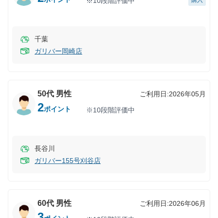
※10段階評価中
購入
千葉
ガリバー岡崎店
50代
男性
ご利用日:
2026年05月
2
ポイント
※10段階評価中
長谷川
ガリバー155号刈谷店
60代
男性
ご利用日:
2026年06月
3