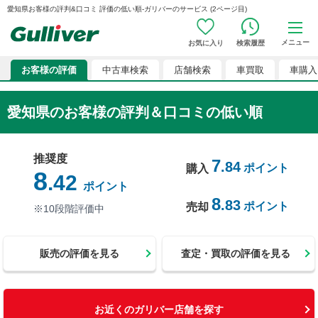
愛知県お客様の評判&口コミ 評価の低い順-ガリバーのサービス (2ページ目)
メニュー
お気に入り
検索履歴
お客様の評価
中古車検索
店舗検索
車買取
車購入
愛知県のお客様の評判＆口コミの低い順
推奨度
7
.84
ポイント
購入
8
.42
ポイント
8
.83
ポイント
売却
※10段階評価中
販売の評価を見る
査定・買取の評価を見る
お近くのガリバー店舗を探す