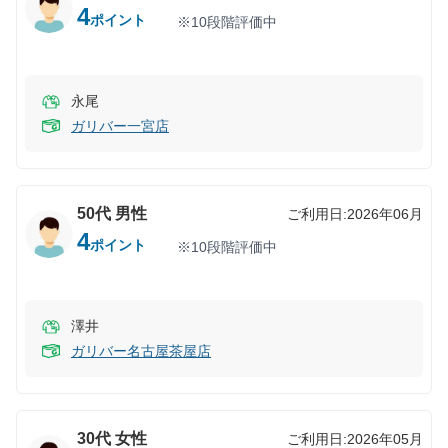
4
ポイント
※10段階評価中
永尾
ガリバー一宮店
50代
男性
ご利用日:
2026年06月
4
ポイント
※10段階評価中
澤井
ガリバー名古屋茶屋店
30代
女性
ご利用日:
2026年05月