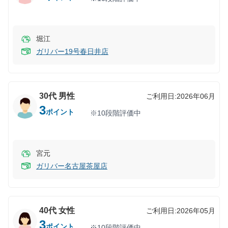
堀江
ガリバー19号春日井店
30代
男性
ご利用日:
2026年06月
3
ポイント
※10段階評価中
宮元
ガリバー名古屋茶屋店
40代
女性
ご利用日:
2026年05月
3
ポイント
※10段階評価中