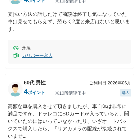
ポイント
※10段階評価中
支払い方法の話しだけで商談は終了し気になっていた
車は見せてもらえず、恐らく2度と来店はないと思いま
す。
永尾
ガリバー一宮店
60代
男性
ご利用日:
2026年06月
4
ポイント
※10段階評価中
購入
高額な車を購入させて頂きましたが、車自体は非常に
満足ですが、ドラレコにSDカードが入っていると、聞
いていたのにはいっていなかったり、いざオートバッ
クスで購入したら、「リアカメラの配線が接続されて
いませ