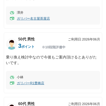
澤井
ガリバー名古屋茶屋店
50代
男性
ご利用日:
2026年06月
3
ポイント
※10段階評価中
乗り換え検討中なので今後もご案内頂けるとありがた
いです。
小林
ガリバーR1豊橋店
60代
男性
ご利用日:
2026年06月