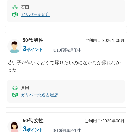
石田
ガリバー岡崎店
50代
男性
ご利用日:
2026年05月
3
ポイント
※10段階評価中
若い子が偉いくどくて帰りたいのになかなか帰れなか
った
夛田
ガリバー北名古屋店
50代
女性
ご利用日:
2026年06月
3
ポイント
※10段階評価中