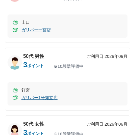
山口
ガリバー一宮店
50代
男性
ご利用日:
2026年06月
3
ポイント
※10段階評価中
釘宮
ガリバー1号知立店
50代
女性
ご利用日:
2026年06月
3
ポイント
※10段階評価中