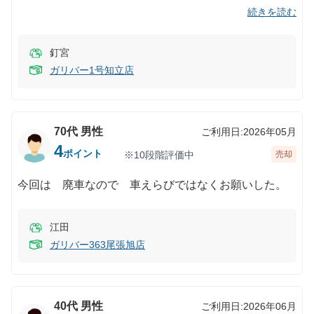
続きを読む
釘宮
ガリバー1号知立店
70代
男性
ご利用日:
2026年05月
4
ポイント
※10段階評価中
売却
今回は 廃車なので 車えらびではなくお願いした。
江田
ガリバー363尾張旭店
40代
男性
ご利用日:
2026年06月