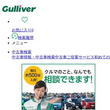
お気に入り
0
検索履歴
メニュー
中古車検索
中古車情報・中古車検索
中古車ご提案サービス
初めての