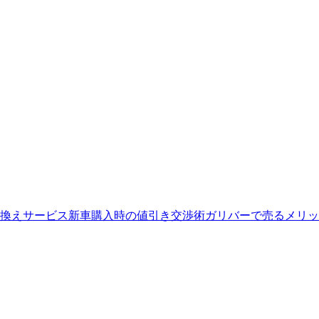
換えサービス
新車購入時の値引き交渉術
ガリバーで売るメリッ