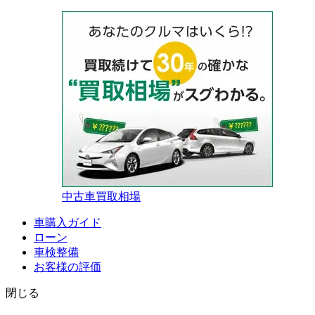
中古車買取相場
車購入ガイド
ローン
車検整備
お客様の評価
閉じる