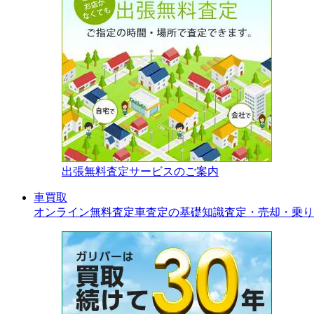
出張無料査定サービスのご案内
車買取
オンライン無料査定
車査定の基礎知識
査定・売却・乗り