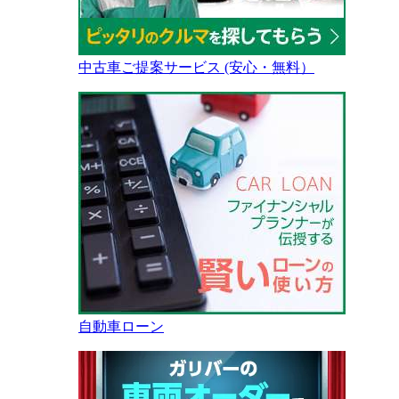
中古車ご提案サービス (安心・無料）
自動車ローン