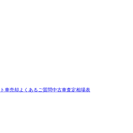
ト
車売却よくあるご質問
中古車査定相場表