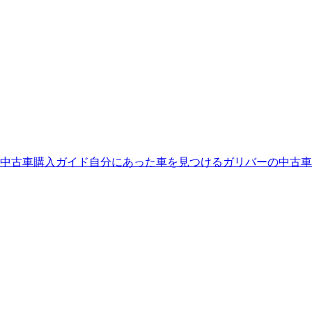
中古車購入ガイド
自分にあった車を見つける
ガリバーの中古車