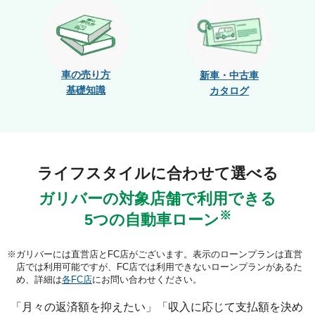
車の売り方
新車・中古車
基礎知識
カタログ
ライフスタイルに合わせて選べる
ガリバーの対象店舗で利用できる
※
5つの自動車ローン
ガリバーには直営店とFC店がございます。表示のローンプランは直営
店では利用可能ですが、FC店では利用できないローンプランがあるた
め、詳細は
各FC店
にお問い合わせください。
「月々の返済額を抑えたい」「収入に応じて支払額を決め