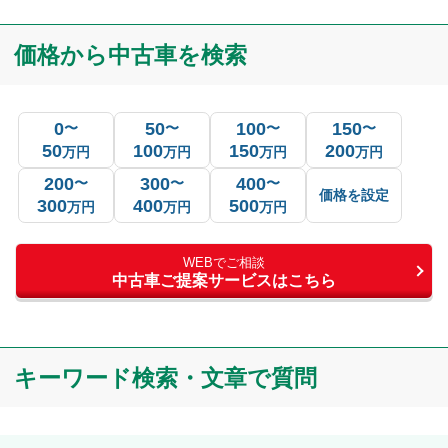
価格から中古車を検索
0
50
100
150
〜
〜
〜
〜
50
100
150
200
万円
万円
万円
万円
200
300
400
〜
〜
〜
価格を設定
300
400
500
万円
万円
万円
WEBでご相談
中古車ご提案サービスはこちら
キーワード検索・文章で質問