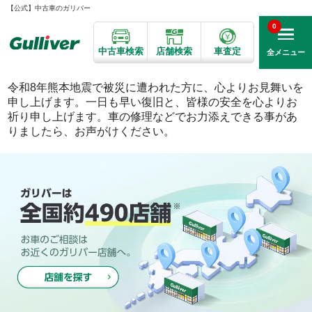
【公式】中古車のガリバー
0
中古車検索
店舗検索
車査定
全メニュー
令和8年熊本地震で被災に遭われた方に、心よりお見舞いを
申し上げます。一日も早い復旧と、皆様の安全を心よりお
祈り申し上げます。車の修理などでお力添えできる事があ
りましたら、お声がけください。