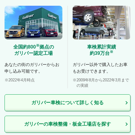
※
全国約800
拠点の
車検累計実績
※
ガリバー認定工場
約39万台
あなたの街のガリバーからお
ガリバー以外で購入したお車
申し込み可能です。
もお受けできます。
2022年4月時点
2009年8月から2022年3月まで
の実績
ガリバー車検について詳しく知る
ガリバーの車検整備・板金工場店を探す