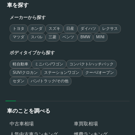
車を探す
メーカーから探す
トヨタ
ホンダ
スズキ
日産
ダイハツ
レクサス
マツダ
スバル
三菱
ベンツ
BMW
MINI
ボディタイプから探す
軽自動車
ミニバン/ワゴン
コンパクト/ハッチバック
SUV/クロカン
ステーションワゴン
クーペ/オープン
セダン
バン/トラック/その他
車のことを調べる
中古車相場
車買取相場
人気中古車ランキング
燃費ランキング