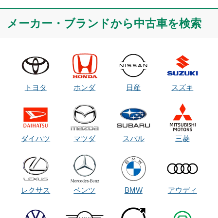
メーカー・ブランドから中古車を検索
トヨタ
ホンダ
日産
スズキ
ダイハツ
マツダ
スバル
三菱
レクサス
ベンツ
BMW
アウディ