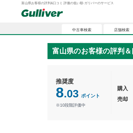
富山県お客様の評判&口コミ 評価の低い順-ガリバーのサービス
中古車検索
店舗検索
富山県のお客様の評判＆
推奨度
8
購入
.03
ポイント
売却
※10段階評価中