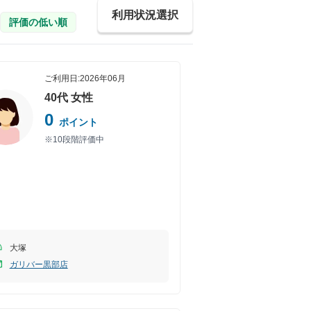
利用状況選択
評価の低い順
ご利用日:
2026年06月
40代
女性
0
ポイント
※10段階評価中
大塚
ガリバー黒部店