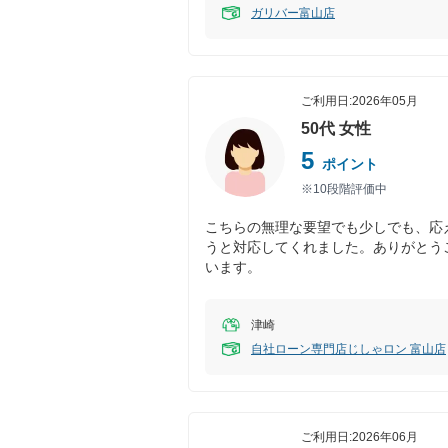
ガリバー富山店
ご利用日:
2026年05月
50代
女性
5
ポイント
※10段階評価中
こちらの無理な要望でも少しでも、応
うと対応してくれました。ありがとう
います。
津崎
自社ローン専門店じしゃロン 富山店
ご利用日:
2026年06月