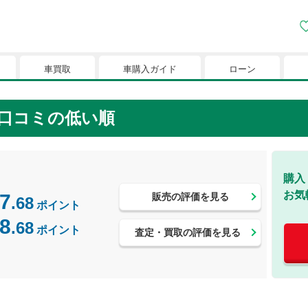
車買取
車購入ガイド
ローン
口コミの低い順
購入
お気
7
販売の評価を見る
.68
ポイント
8
.68
ポイント
査定・買取の評価を見る