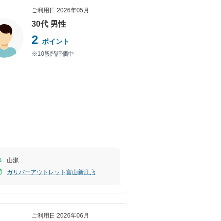
ご利用日:
2026年05月
30代
男性
2
ポイント
※10段階評価中
山瀬
ガリバーアウトレット富山新庄店
ご利用日:
2026年06月