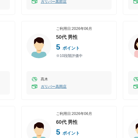
ガリバー黒部店
ご利用日:
2026年06月
50代
男性
5
ポイント
※10段階評価中
髙木
ガリバー高岡店
ご利用日:
2026年06月
60代
男性
5
ポイント