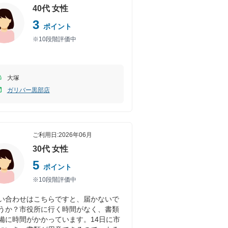
40代
女性
3
ポイント
※10段階評価中
大塚
ガリバー黒部店
ご利用日:
2026年06月
30代
女性
5
ポイント
※10段階評価中
い合わせはこちらですと、届かないで
うか？市役所に行く時間がなく、書類
備に時間がかかっています。14日に市