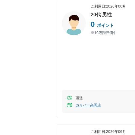
ご利用日:
2026年06月
20代
男性
0
ポイント
※10段階評価中
渡邉
ガリバー高岡店
ご利用日:
2026年06月