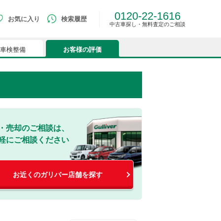
0120-22-1616
お気に入り
検索履歴
中古車探し・無料査定のご相談
車検整備
お客様の評価
・売却のご相談は、
軽にご相談ください
お近くのガリバー店舗を探す