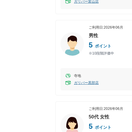
ガリバー富山店
ご利用日:
2026年06月
男性
5
ポイント
※10段階評価中
寺地
ガリバー黒部店
ご利用日:
2026年06月
50代
女性
5
ポイント