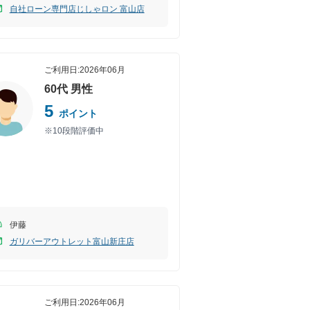
自社ローン専門店じしゃロン 富山店
ご利用日:
2026年06月
60代
男性
5
ポイント
※10段階評価中
伊藤
ガリバーアウトレット富山新庄店
ご利用日:
2026年06月