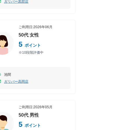
ガリバー黒部店
ご利用日:
2026年06月
50代
女性
5
ポイント
※10段階評価中
池間
ガリバー高岡店
ご利用日:
2026年05月
50代
男性
5
ポイント