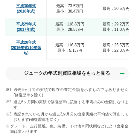
平成30年式
最高：73.5万円
最高：30.5万円
(2018年式)
最小：30.4万円
平成29年式
最高：118.8万円
最高：29.2万円
(2017年式)
最小：28.5万円
最小：11.0万円
平成28年式
最高：116.8万円
最高：25.5万円
(2016年式/10年落
最小：5.1万円
最小：22.3万円
ち)
ジュークの年式別買取相場を
もっと見る
過去6ヶ月間の実績で現在の査定金額を示すものではありません
(修復歴車を除く)
過去6ヶ月間の実績で修復歴車に該当する車両のみの金額になりま
す
表記されている月から過去3か月分の査定実績の平均値で算出して
おります(修復歴車を除く)
グレード、走行距離、色、装備、その他車両状態などにより査定金
額は変わります