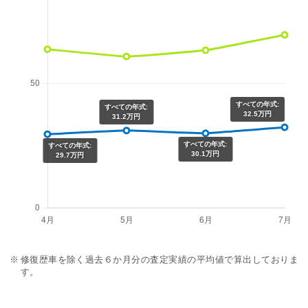
すべての年式:
すべての年式:
32.5万円
31.2万円
すべての年式:
すべての年式:
30.1万円
29.7万円
修復歴車を除く過去６か月分の査定実績の平均値で算出しておりま
す。