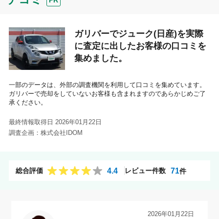
PR
ガリバーでジューク(日産)を実際
に査定に出したお客様の口コミを
集めました。
一部のデータは、外部の調査機関を利用して口コミを集めています。
ガリバーで売却をしていないお客様も含まれますのであらかじめご了
承ください。
最終情報取得日 2026年01月22日
調査企画：株式会社IDOM
4.4
71
総合評価
レビュー件数
件
30代 男性（愛知県）｜ジューク(日産)の買取・査定口コミ
2026年01月22日