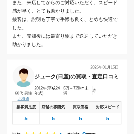
また、来店してからのご対応いただく、スピード
感が早く、とても助かりました。
接客は、説明も丁寧で手際も良く、とめも快適で
した。
また、売却後には最寄り駅まで送迎していただき
助かりました。
60代 男性（北海道）｜ジューク(日産)の買取・査定口コミ
2026年01月15日
ジューク(日産)の買取・査定口コミ
2012年(平成24
6万～7万km未
赤
年式)
満
60代 男性
北海道
接客満足度
店舗の雰囲気
買取価格
対応スピード
5
5
5
5