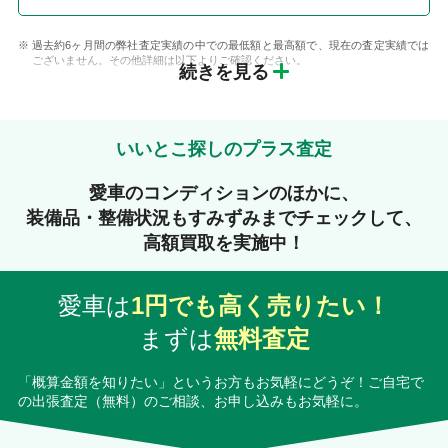
過去約6ヶ月間の弊社査定実績の中での最低額と最高額で、現在の査定実績では
ございません。その他詳細は以下よりご確認ください。
続きを見る
いいとこ探しのプラス査定
愛車のコンディションのほかに、
装備品・整備状況もすみずみまでチェックして、
高額買取を実施中！
愛車は
1円でも高く売りたい！
まずは
無料査定
「概算金額を知りたい」というお方もお気軽にどうぞ！ご自宅で
の出張査定（無料）のご相談、お申し込みもお気軽に。