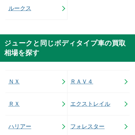
ルークス
ジュークと同じボディタイプ車の買取
相場を探す
ＮＸ
ＲＡＶ４
ＲＸ
エクストレイル
ハリアー
フォレスター