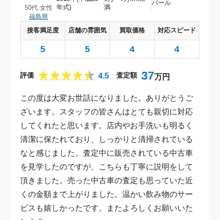
パール
年式)
満
50代 女性
福島県
接客満足度
店舗の雰囲気
買取価格
対応スピード
5
5
4
4
37
4.5
評価
査定額
万円
この度は大変お世話になりました。ありがとうご
ざいます。スタッフの皆さんはとても親切に対応
してくれたと思います。店内やお手洗いも明るく
清潔に保たれており、しっかりと清掃されている
なと感じました。査定中に販売されている中古車
を見学したのですが、こちらも丁寧に説明をして
頂きました。売った中古車の査定も思っていた近
くの金額まで上がりました。温かい飲み物のサー
ビスも嬉しかったです。またよろしくお願いいた