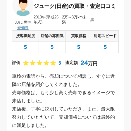
ジューク(日産)の買取・査定口コミ
2013年(平成25
2万～3万km未
黒
年式)
満
30代 男性
愛知県
接客満足度
店舗の雰囲気
買取価格
対応スピード
5
5
5
5
24
5
評価
査定額
万円
車検の電話から、売却について相談し、すぐに近
隣の店舗を紹介してくれました。
売却価格は、もう少し高く売却できるイメージで
来店しました。
来店後、丁寧に説明していただき、また、最大限
努力していただいて、売却価格については最終的
に満足しました。