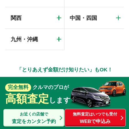
関西
中国・四国
九州・沖縄
「とりあえず金額だけ知りたい」もOK！
完全無料
クルマのプロが
高額査定
します
お近くの店舗で
無料査定はいつでも受付
査定をカンタン予約
WEBで申込み