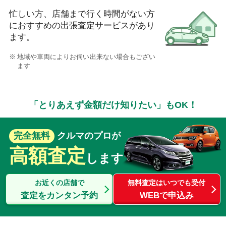
忙しい方、店舗まで行く時間がない方
におすすめの出張査定サービスがあり
ます。
地域や車両によりお伺い出来ない場合もござい
ます
「とりあえず金額だけ知りたい」もOK！
完全無料
クルマのプロが
高額査定
します
お近くの店舗で
無料査定はいつでも受付
査定をカンタン予約
WEBで申込み