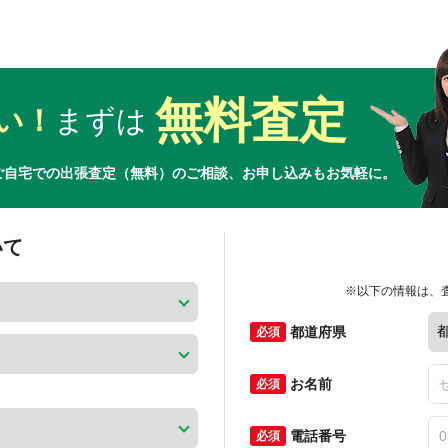
無料査定
い！
まずは
ご自宅での出張査定（無料）のご相談、お申し込みもお気軽に。
いて
※以下の情報は、
都道府県
お名前
電話番号