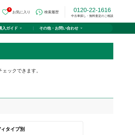
0120-22-1616
0
お気に入り
検索履歴
中古車探し・無料査定のご相談
購入ガイド
その他・
お問い合わせ
チェックできます。
ディタイプ別