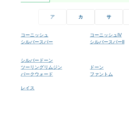
ア
カ
サ
コーニッシュ
コーニッシュIV
シルバースパー
シルバースパーII
シルバードーン
ツーリングリムジン
ドーン
パークウォード
ファントム
レイス