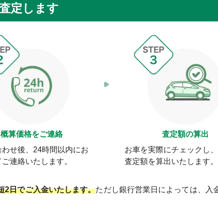
を査定します
概算価格をご連絡
査定額の算出
合わせ後、24時間以内にお
お車を実際にチェックし、
てご連絡いたします。
査定額を算出いたします。
短2日でご入金いたします。
ただし銀行営業日によっては、入