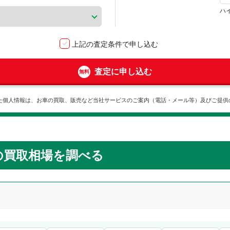
ハ
上記の査定条件で申し込む
査定に申し込む
た個人情報は、お車の買取、販売など当社サービスのご案内（電話・メール等）及びご提供
の買取相場を調べる