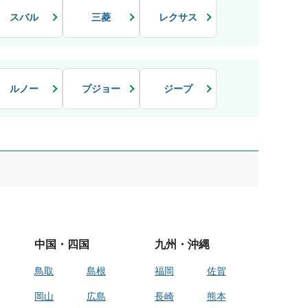
スバル
三菱
レクサス
ルノー
プジョー
ジープ
中国・四国
九州・沖縄
鳥取
島根
福岡
佐賀
岡山
広島
長崎
熊本