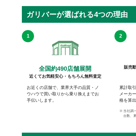
ガリバーが選ばれる4つの理由
販売
全国約490店舗展開
近くてお気軽安心・もちろん無料査定
お近くの店舗で、業界大手の品質・ノ
累計取引
ウハウで買い取りから乗り換えまでお
メーカ
手伝いします。
格を算
当社調べ
台数、