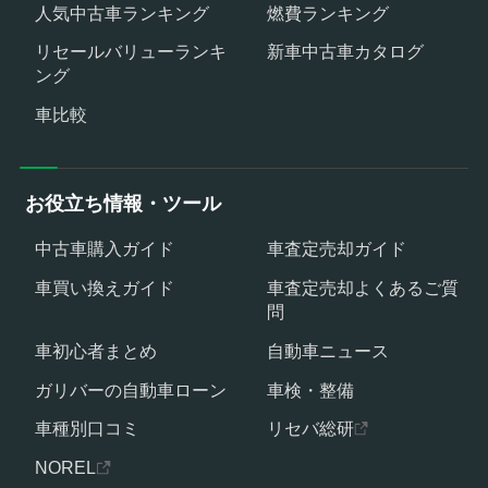
人気中古車ランキング
燃費ランキング
リセールバリューランキ
新車中古車カタログ
ング
車比較
お役立ち情報・ツール
中古車購入ガイド
車査定売却ガイド
車買い換えガイド
車査定売却よくあるご質
問
車初心者まとめ
自動車ニュース
ガリバーの自動車ローン
車検・整備
車種別口コミ
リセバ総研
NOREL