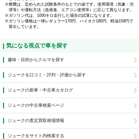
燃費は、定められた試験条件のもとでの値です。使用環境（気象・渋
滞等）や運転方法（急発進、エアコン使用等）に応じて異なります。
ガソリン代は、1000キロ走行した場合の試算になります。
ガソリン価格は一律レギュラー170円、ハイオク180円、軽油159円で
算出しています。
気になる視点で車を探す
趣味・目的からクルマを探す
ジュークを口コミ・評判・評価から探す
ジュークの新車・中古車カタログ
ジュークの中古車検索ページ
ジュークの査定買取相場情報
ジュークをサイト内検索する