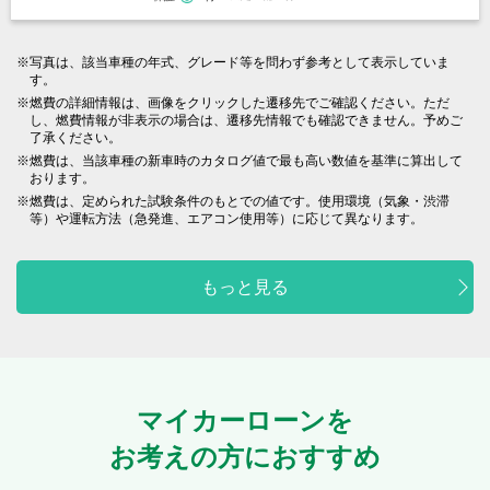
写真は、該当車種の年式、グレード等を問わず参考として表示していま
す。
燃費の詳細情報は、画像をクリックした遷移先でご確認ください。ただ
し、燃費情報が非表示の場合は、遷移先情報でも確認できません。予めご
了承ください。
燃費は、当該車種の新車時のカタログ値で最も高い数値を基準に算出して
おります。
燃費は、定められた試験条件のもとでの値です。使用環境（気象・渋滞
等）や運転方法（急発進、エアコン使用等）に応じて異なります。
もっと見る
マイカーローンを
お考えの方におすすめ