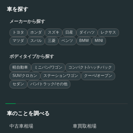
車を探す
メーカーから探す
トヨタ
ホンダ
スズキ
日産
ダイハツ
レクサス
マツダ
スバル
三菱
ベンツ
BMW
MINI
ボディタイプから探す
軽自動車
ミニバン/ワゴン
コンパクト/ハッチバック
SUV/クロカン
ステーションワゴン
クーペ/オープン
セダン
バン/トラック/その他
車のことを調べる
中古車相場
車買取相場