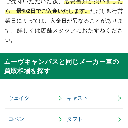
ご売却いただいた後、
必要書類が揃いました
ら、
最短2日でご入金いたします。
ただし銀行営
業日によっては、入金日が異なることがありま
す。詳しくは店舗スタッフにおたずねくださ
い。
ムーヴキャンバスと同じメーカー車の
買取相場を探す
ウェイク
キャスト
コペン
タフト