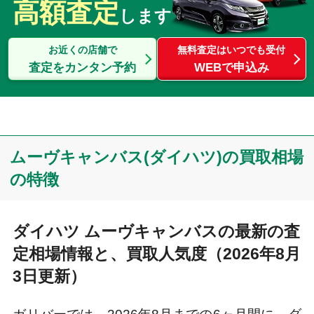
高額査定
します
お近くの店舗で
無料査定はいつでも受付
査定をカンタン予約
WEBで申込み
ムーヴキャンバス(ダイハツ)の買取相場
の特徴
ダイハツ ムーヴキャンバスの最新の査
定相場情報と、買取人気度（2026年8月
3日更新）