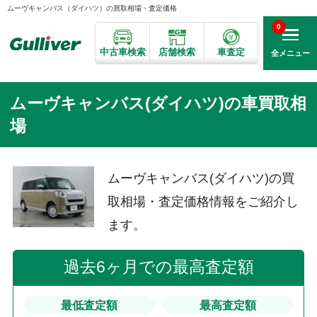
ムーヴキャンバス（ダイハツ）の買取相場・査定価格
0
中古車検索
店舗検索
車査定
全メニュー
ムーヴキャンバス(ダイハツ)の車買取相
場
ムーヴキャンバス(ダイハツ)の買
取相場・査定価格情報をご紹介し
ます。
過去6ヶ月での最高査定額
最低査定額
最高査定額