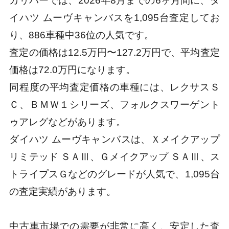
ガリバーでは、2026年8月までの6ヶ月間に、ダ
イハツ ムーヴキャンバスを1,095台査定してお
り、886車種中36位の人気です。
査定の価格は12.5万円〜127.2万円で、平均査定
価格は72.0万円になります。
同程度の平均査定価格の車種には、レクサスＳ
Ｃ、ＢＭＷ１シリーズ、フォルクスワーゲント
ゥアレグなどがあります。
ダイハツ ムーヴキャンバスは、Ｘメイクアップ
リミテッド ＳＡⅢ、Ｇメイクアップ ＳＡⅢ、ス
トライプスＧなどのグレードが人気で、1,095台
の査定実績があります。
中古車市場での需要が非常に高く、安定した査