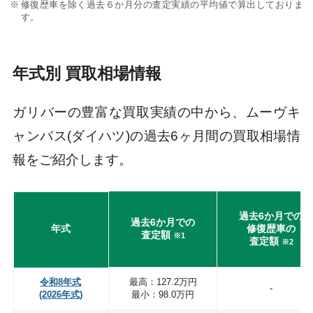
修復歴車を除く過去６か月分の査定実績の平均値で算出しておりま
す。
年式別 買取相場情報
ガリバーの豊富な買取実績の中から、ムーヴキ
ャンバス(ダイハツ)の過去6ヶ月間の買取相場情
報をご紹介します。
過去6か月での
過去6か月での
年式
修復歴車の
査定額
※1
査定額
※2
令和8年式
最高：127.2万円
-
(2026年式)
最小：98.0万円