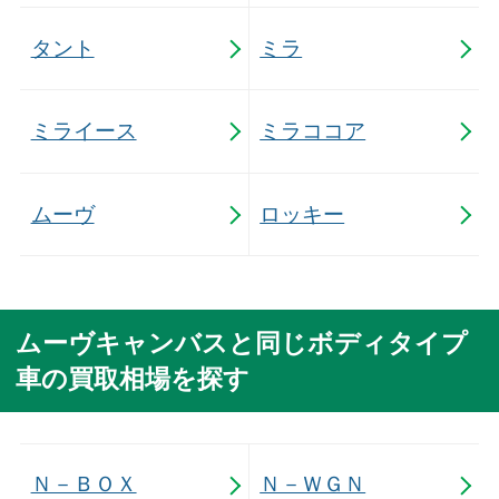
タント
ミラ
ミライース
ミラココア
ムーヴ
ロッキー
ムーヴキャンバスと同じボディタイプ
車の買取相場を探す
Ｎ－ＢＯＸ
Ｎ－ＷＧＮ