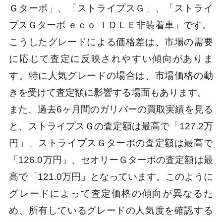
Ｇターボ」、「ストライプスＧ」、「ストライ
プスＧターボ ｅｃｏ ＩＤＬＥ非装着車」です。
こうしたグレードによる価格差は、市場の需要
に応じて査定に反映されやすい傾向がありま
す。特に人気グレードの場合は、市場価格の動
きを受けて査定額に影響する場面もあります。
また、過去6ヶ月間のガリバーの買取実績を見る
と、ストライプスＧの査定額は最高で「127.2万
円」、ストライプスＧターボの査定額は最高で
「126.0万円」、セオリーＧターボの査定額は最
高で「121.0万円」となっています。このように
グレードによって査定価格の傾向が異なるた
め、所有しているグレードの人気度を確認する