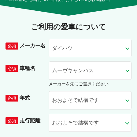
ご利用の愛車について
メーカー名
車種名
メーカーを先にご選択ください
年式
走行距離