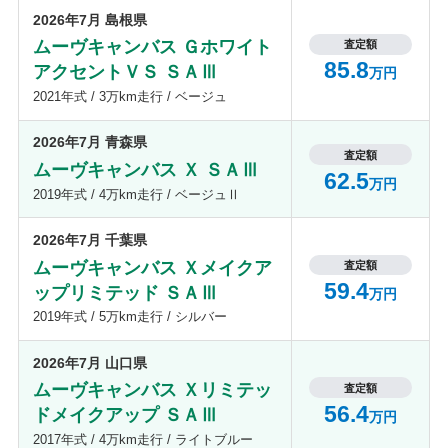
2026年7月 島根県
ムーヴキャンバス Ｇホワイト
査定額
85.8
アクセントＶＳ ＳＡⅢ
万円
2021年式 / 3万km走行 / ベージュ
2026年7月 青森県
査定額
ムーヴキャンバス Ｘ ＳＡⅢ
62.5
万円
2019年式 / 4万km走行 / ベージュⅡ
2026年7月 千葉県
ムーヴキャンバス Ｘメイクア
査定額
59.4
ップリミテッド ＳＡⅢ
万円
2019年式 / 5万km走行 / シルバー
2026年7月 山口県
ムーヴキャンバス Ｘリミテッ
査定額
56.4
ドメイクアップ ＳＡⅢ
万円
2017年式 / 4万km走行 / ライトブルー