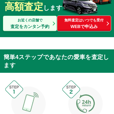
高額査定
します
お近くの店舗で
無料査定はいつでも受付
査定をカンタン予約
WEBで申込み
簡単4ステップであなたの愛車を査定し
ます