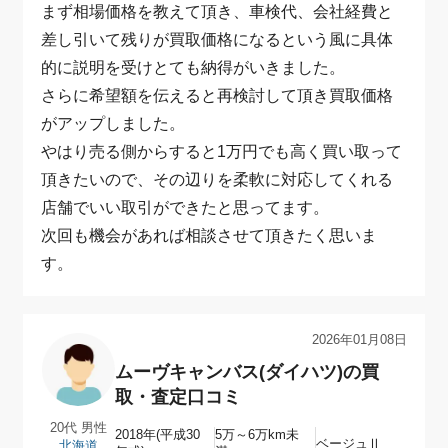
まず相場価格を教えて頂き、車検代、会社経費と
差し引いて残りが買取価格になるという風に具体
的に説明を受けとても納得がいきました。
さらに希望額を伝えると再検討して頂き買取価格
がアップしました。
やはり売る側からすると1万円でも高く買い取って
頂きたいので、その辺りを柔軟に対応してくれる
店舗でいい取引ができたと思ってます。
次回も機会があれば相談させて頂きたく思いま
す。
20代 男性（北海道）｜ムーヴキャンバス(ダイハツ)の買取・査定口コ
2026年01月08日
ムーヴキャンバス(ダイハツ)の買
取・査定口コミ
20代 男性
2018年(平成30
5万～6万km未
ベージュⅡ
北海道