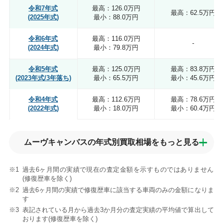
令和7年式
最高：126.0万円
最高：62.5万円
(2025年式)
最小：88.0万円
令和6年式
最高：116.0万円
-
(2024年式)
最小：79.8万円
令和5年式
最高：125.0万円
最高：83.8万円
(2023年式/3年落ち)
最小：65.5万円
最小：45.6万円
令和4年式
最高：112.6万円
最高：78.6万円
(2022年式)
最小：18.0万円
最小：60.4万円
ムーヴキャンバスの年式別買取相場を
もっと見る
過去6ヶ月間の実績で現在の査定金額を示すものではありません
(修復歴車を除く)
過去6ヶ月間の実績で修復歴車に該当する車両のみの金額になりま
す
表記されている月から過去3か月分の査定実績の平均値で算出して
おります(修復歴車を除く)