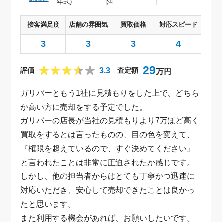
年式)
満
接客満足度
店舗の雰囲気
買取価格
対応スピード
3
3
3
4
29
3.3
評価
査定額
万円
ガリバーともう1社に見積もりをした上で、どちら
か高い方に売却をする予定でした。
ガリバーの店長が当社の見積もりより7万ほど高く
買取をするとは言ったものの、目の色を変えて、
『権限を超えているので、すぐ決めてください』
と言われたことは非常に圧迫されたか感じです。
しかし、他の担当者からはとても丁寧かつ迅速に
対応いただき、安心して売却できたことは良かっ
たと思います。
また利用する機会があれば、お願いしたいです。