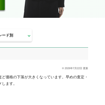
レード別
2026年7月22日 更新
ほど価格の下落が大きくなっています。早めの査定・
メします。