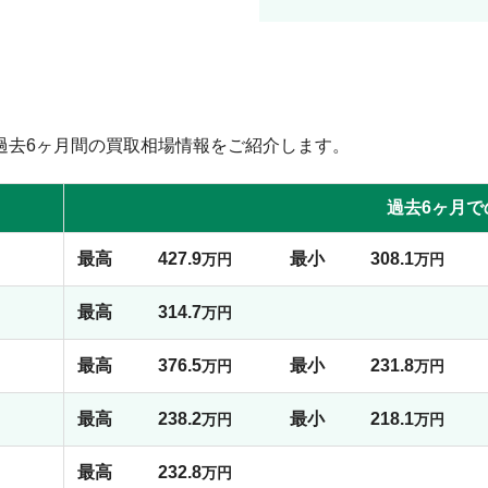
過去6ヶ月間の買取相場情報をご紹介します。
過去6ヶ月で
最高
427.9
最小
308.1
万円
万円
最高
314.7
万円
最高
376.5
最小
231.8
万円
万円
最高
238.2
最小
218.1
万円
万円
最高
232.8
万円