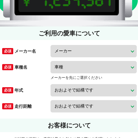
ご利用の愛車について
メーカー名
車種名
メーカーを先にご選択ください
年式
走行距離
お客様について