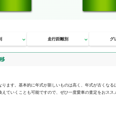
別
走行距離別
グ
遷移
なります。基本的に年式が新しいものは高く、年式が古くなる
換えていくことも可能ですので、ぜひ一度愛車の査定をおスス