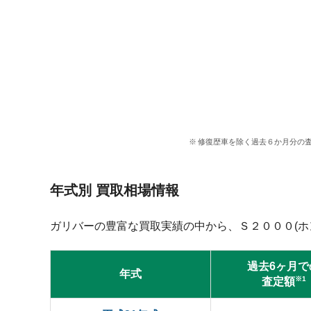
修復歴車を除く過去６か月分の
年式別 買取相場情報
ガリバーの豊富な買取実績の中から、Ｓ２０００(ホ
過去6ヶ月で
年式
※1
査定額