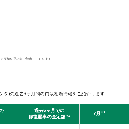
査定実績の平均値で算出しております。
ンダ)の過去6ヶ月間の買取相場情報をご紹介します。
の
過去6ヶ月での
※3
7月
※2
修復歴車の査定額