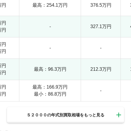
万円
最高：254.1万円
376.5万円
万円
-
327.1万円
万円
万円
-
-
万円
万円
最高：96.3万円
212.3万円
万円
万円
最高：166.9万円
-
万円
最小：86.8万円
Ｓ２０００の年式別買取相場を
もっと見る