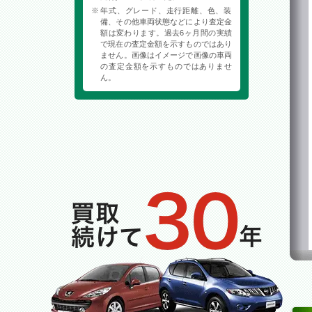
年式、グレード、走行距離、色、装
備、その他車両状態などにより査定金
額は変わります。過去6ヶ月間の実績
で現在の査定金額を示すものではあり
ません。画像はイメージで画像の車両
の査定金額を示すものではありませ
ん。