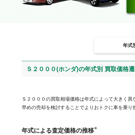
年式
Ｓ２０００(ホンダ)の年式別 買取価格
Ｓ２０００の買取相場価格は年式によって大きく異
早めの売却を検討することでよりおトクに車を乗り
※
年式による査定価格の推移