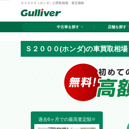
Ｓ２０００（ホンダ）の買取相場・査定価格
中古車を探す
店舗を探す
Ｓ２０００(ホンダ)の車買取相場
過去6ヶ月での最高査定額