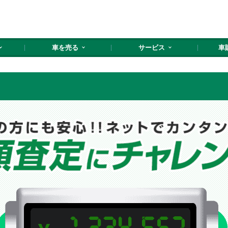
車を売る
サービス
車