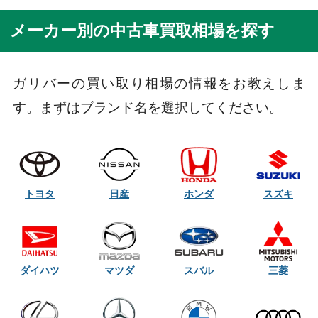
メーカー別の中古車買取相場を探す
ガリバーの買い取り相場の情報をお教えしま
す。まずはブランド名を選択してください。
トヨタ
日産
ホンダ
スズキ
ダイハツ
マツダ
スバル
三菱