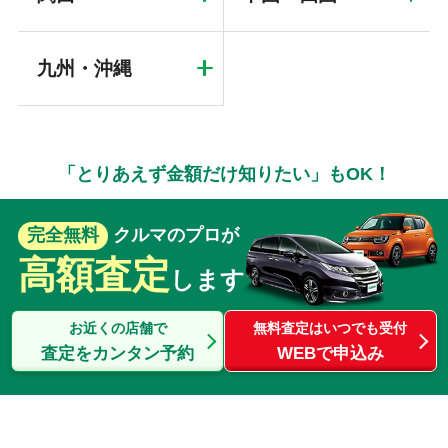
九州・沖縄
「とりあえず金額だけ知りたい」もOK！
完全無料
クルマのプロが
高額査定
します
お近くの店舗で
無料査定はいつでも受付
査定をカンタン予約
WEBで申込み