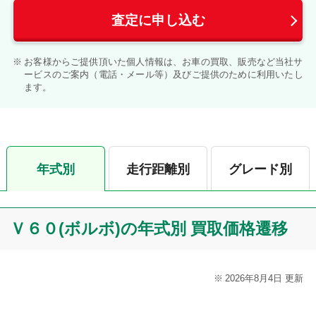
査定に申し込む
お客様からご提供頂いた個人情報は、お車の買取、販売など当社サ
ービスのご案内（電話・メール等）及びご提供のために利用いたし
ます。
年式別
走行距離別
グレード別
Ｖ６０(ボルボ)の年式別 買取価格遷移
2026年8月4日 更新