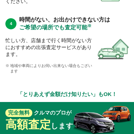
ください。
時間がない、お出かけできない方は
※
ご希望の場所でも査定可能
忙しい方、店舗まで行く時間がない方
におすすめの出張査定サービスがあり
ます。
地域や車両によりお伺い出来ない場合もござい
ます
「とりあえず金額だけ知りたい」もOK！
完全無料
クルマのプロが
高額査定
します