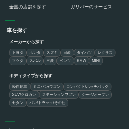
全国の店舗を探す
ガリバーのサービス
車を探す
メーカーから探す
トヨタ
ホンダ
スズキ
日産
ダイハツ
レクサス
マツダ
スバル
三菱
ベンツ
BMW
MINI
ボディタイプから探す
軽自動車
ミニバン/ワゴン
コンパクト/ハッチバック
SUV/クロカン
ステーションワゴン
クーペ/オープン
セダン
バン/トラック/その他