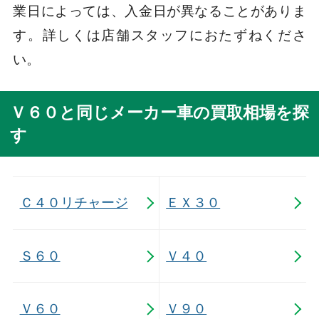
業日によっては、入金日が異なることがありま
す。詳しくは店舗スタッフにおたずねくださ
い。
Ｖ６０と同じメーカー車の買取相場を探
す
Ｃ４０リチャージ
ＥＸ３０
Ｓ６０
Ｖ４０
Ｖ６０
Ｖ９０