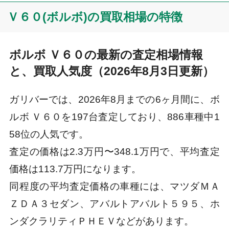
Ｖ６０(ボルボ)の買取相場の特徴
ボルボ Ｖ６０の最新の査定相場情報
と、買取人気度（2026年8月3日更新）
ガリバーでは、2026年8月までの6ヶ月間に、ボ
ルボ Ｖ６０を197台査定しており、886車種中1
58位の人気です。
査定の価格は2.3万円〜348.1万円で、平均査定
価格は113.7万円になります。
同程度の平均査定価格の車種には、マツダＭＡ
ＺＤＡ３セダン、アバルトアバルト５９５、ホ
ンダクラリティＰＨＥＶなどがあります。