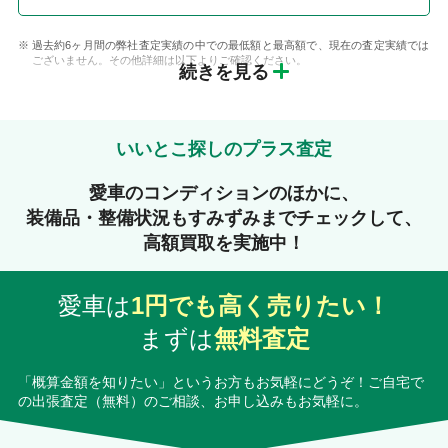
過去約6ヶ月間の弊社査定実績の中での最低額と最高額で、現在の査定実績では
ございません。その他詳細は以下よりご確認ください。
続きを見る
いいとこ探しのプラス査定
愛車のコンディションのほかに、
装備品・整備状況もすみずみまでチェックして、
高額買取を実施中！
愛車は
1円でも高く売りたい！
まずは
無料査定
「概算金額を知りたい」というお方もお気軽にどうぞ！ご自宅で
の出張査定（無料）のご相談、お申し込みもお気軽に。