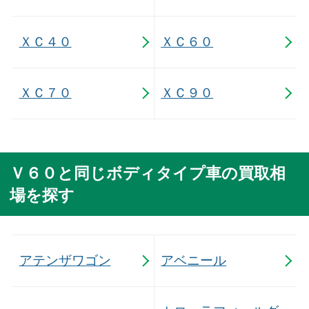
ＸＣ４０
ＸＣ６０
ＸＣ７０
ＸＣ９０
Ｖ６０と同じボディタイプ車の買取相
場を探す
アテンザワゴン
アベニール