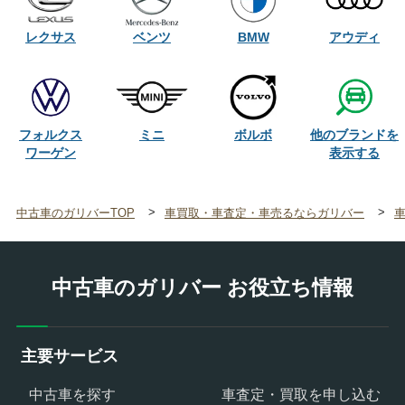
レクサス
ベンツ
BMW
アウディ
他のブランドを
フォルクス
ミニ
ボルボ
ワーゲン
中古車のガリバーTOP
車買取・車査定・車売るならガリバー
中古車のガリバー お役立ち情報
主要サービス
中古車を探す
車査定・買取を申し込む