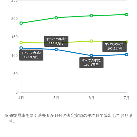
すべての年式:
116.8万円
すべての年式:
103.2万円
すべての年式:
120.9万円
すべての年式:
100.4万円
修復歴車を除く過去６か月分の査定実績の平均値で算出しておりま
す。