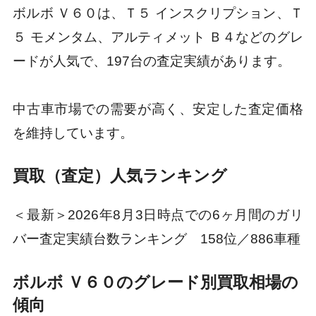
ボルボ Ｖ６０は、Ｔ５ インスクリプション、Ｔ
５ モメンタム、アルティメット Ｂ４などのグレ
ードが人気で、197台の査定実績があります。
中古車市場での需要が高く、安定した査定価格
を維持しています。
買取（査定）人気ランキング
＜最新＞2026年8月3日時点での6ヶ月間のガリ
バー査定実績台数ランキング 158位／886車種
ボルボ Ｖ６０のグレード別買取相場の
傾向