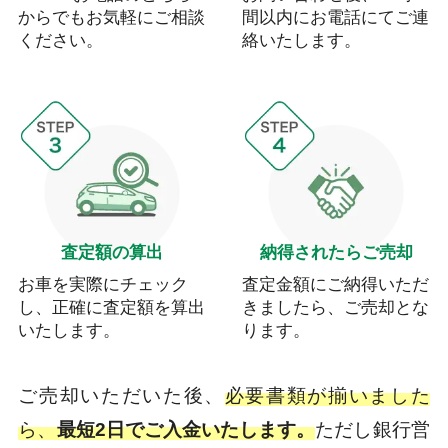
からでもお気軽にご相談
間以内にお電話にてご連
ください。
絡いたします。
査定額の算出
納得されたらご売却
お車を実際にチェック
査定金額にご納得いただ
し、正確に査定額を算出
きましたら、ご売却とな
いたします。
ります。
ご売却いただいた後、
必要書類が揃いました
ら、
最短2日でご入金いたします。
ただし銀行営