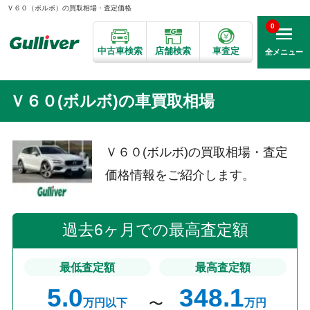
Ｖ６０（ボルボ）の買取相場・査定価格
0
中古車検索
店舗検索
車査定
全メニュー
Ｖ６０(ボルボ)の車買取相場
Ｖ６０(ボルボ)の買取相場・査定
価格情報をご紹介します。
過去6ヶ月での最高査定額
最低査定額
最高査定額
5.0
348.1
万円以下
万円