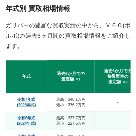
年式別 買取相場情報
ガリバーの豊富な買取実績の中から、Ｖ６０(ボ
ルボ)の過去6ヶ月間の買取相場情報をご紹介し
ます。
過去6か月での
過去6か月での
年式
修復歴車の
査定額
※1
査定額
※2
令和7年式
最高：348.1万円
-
(2025年式)
最小：336.2万円
令和6年式
最高：337.7万円
-
(2024年式)
最小：227.6万円