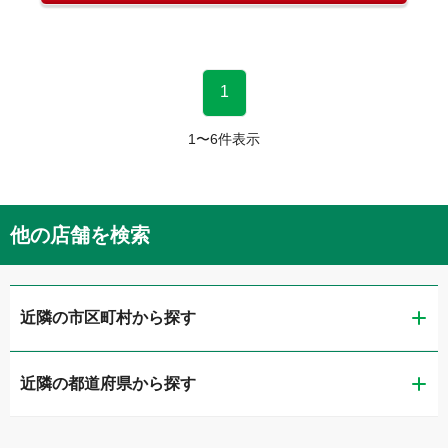
1
1
〜
6
件表示
他の店舗を検索
近隣の市区町村から探す
近隣の都道府県から探す
福井市