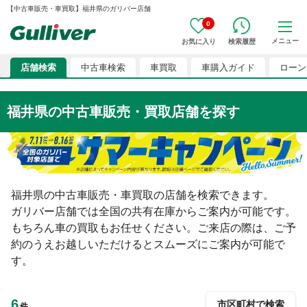
【中古車販売・車買取】福井県のガリバー店舗
0
メニュー
お気に入り
検索履歴
店舗検索
中古車検索
車買取
車購入ガイド
ローン
福井県の中古車販売・買取店舗を探す
福井県の中古車販売・車買取の店舗を検索できます。

ガリバー店舗では全国の共有在庫からご案内が可能です。
もちろん車の買取もお任せください。ご来店の際は、ご予
約のうえお越しいただけるとスムーズにご案内が可能で
す。
6
市区町村で検索
件