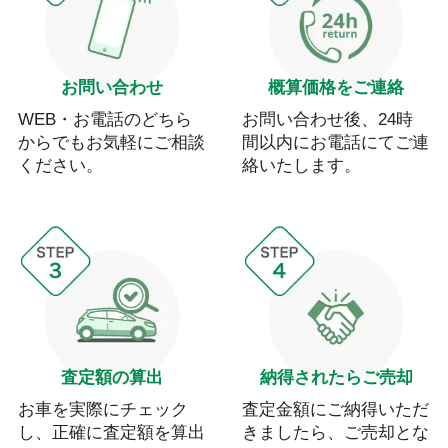
お問い合わせ
概算価格をご連絡
WEB・お電話のどちら
お問い合わせ後、24時
からでもお気軽にご相談
間以内にお電話にてご連
ください。
絡いたします。
査定額の算出
納得されたらご売却
お車を実際にチェック
査定金額にご納得いただ
し、正確に査定額を算出
きましたら、ご売却とな