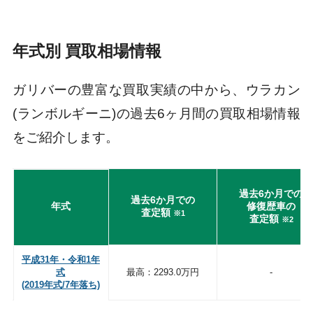
年式別 買取相場情報
ガリバーの豊富な買取実績の中から、ウラカン
(ランボルギーニ)の過去6ヶ月間の買取相場情報
をご紹介します。
過去6か月での
過去6か月での
年式
修復歴車の
査定額
※1
査定額
※2
平成31年・令和1年
式
最高：2293.0万円
-
(2019年式/7年落ち)