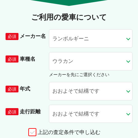
ご利用の愛車について
メーカー名
車種名
メーカーを先にご選択ください
年式
走行距離
上記の査定条件で申し込む