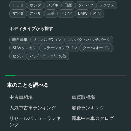
トヨタ
ホンダ
スズキ
日産
ダイハツ
レクサス
マツダ
スバル
三菱
ベンツ
BMW
MINI
ボディタイプから探す
軽自動車
ミニバン/ワゴン
コンパクト/ハッチバック
SUV/クロカン
ステーションワゴン
クーペ/オープン
セダン
バン/トラック/その他
車のことを調べる
中古車相場
車買取相場
人気中古車ランキング
燃費ランキング
リセールバリューランキ
新車中古車カタログ
ング