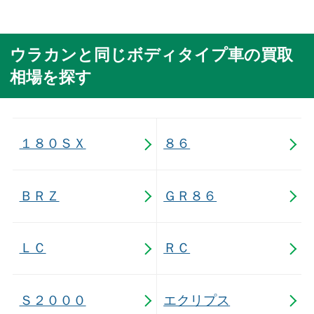
ウラカンと同じボディタイプ車の買取
相場を探す
１８０ＳＸ
８６
ＢＲＺ
ＧＲ８６
ＬＣ
ＲＣ
Ｓ２０００
エクリプス