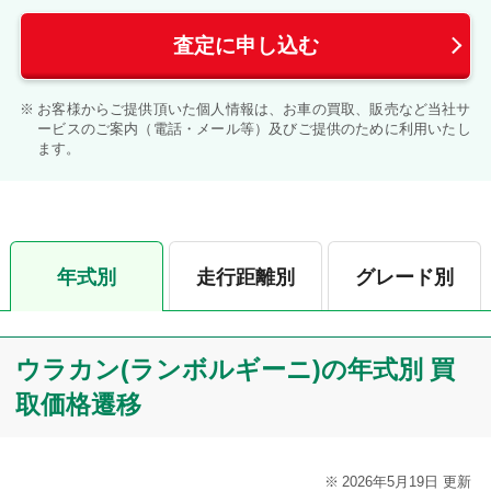
査定に申し込む
お客様からご提供頂いた個人情報は、お車の買取、販売など当社サ
ービスのご案内（電話・メール等）及びご提供のために利用いたし
ます。
年式別
走行距離別
グレード別
ウラカン(ランボルギーニ)の年式別 買
取価格遷移
2026年5月19日 更新