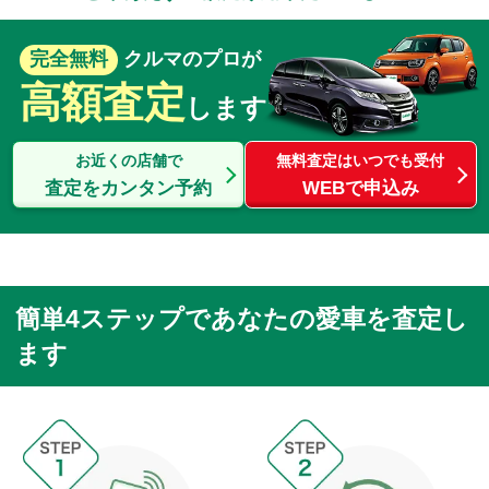
完全無料
クルマのプロが
高額査定
します
お近くの店舗で
無料査定はいつでも受付
査定をカンタン予約
WEBで申込み
簡単4ステップであなたの愛車を査定し
ます