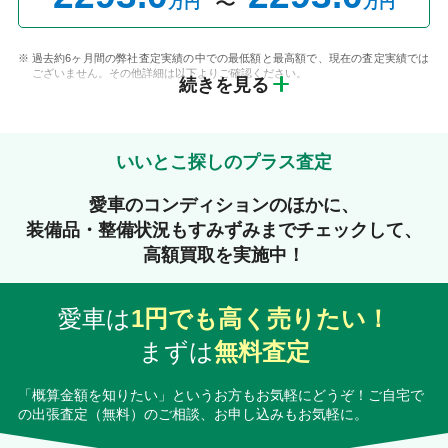
万円
万円
過去約6ヶ月間の弊社査定実績の中での最低額と最高額で、現在の査定実績では
ございません。その他詳細は以下よりご確認ください。
続きを見る
いいとこ探しのプラス査定
愛車のコンディションのほかに、
装備品・整備状況もすみずみまでチェックして、
高額買取を実施中！
愛車は
1円でも高く売りたい！
まずは
無料査定
「概算金額を知りたい」というお方もお気軽にどうぞ！ご自宅で
の出張査定（無料）のご相談、お申し込みもお気軽に。