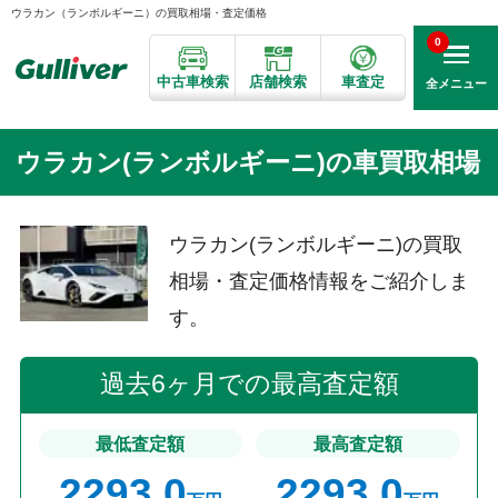
ウラカン（ランボルギーニ）の買取相場・査定価格
0
中古車検索
店舗検索
車査定
全メニュー
ウラカン(ランボルギーニ)の車買取相場
ウラカン(ランボルギーニ)の買取
相場・査定価格情報をご紹介しま
す。
過去6ヶ月での最高査定額
最低査定額
最高査定額
2293.0
2293.0