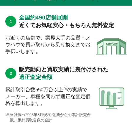
全国約490店舗展開
近くてお気軽安心・もちろん無料査定
お近くの店舗で、業界大手の品質・ノ
ウハウで買い取りから乗り換えまでお
手伝いします。
販売動向と買取実績に裏付けされた
適正査定金額
※
累計取引台数550万台以上
の実績で
メーカー、車種を問わず適正な査定価
格を算出します。
当社調べ2025年3月現在 創業からの累計販売台
数、累計買取台数の合計