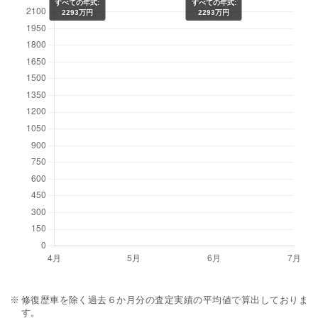
すべての年式:
すべての年式:
2293万円
2293万円
修復歴車を除く過去６か月分の査定実績の平均値で算出しておりま
す。