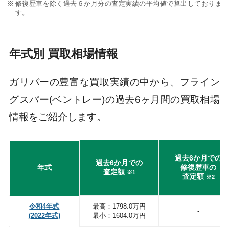
修復歴車を除く過去６か月分の査定実績の平均値で算出しておりま
す。
年式別 買取相場情報
ガリバーの豊富な買取実績の中から、フライン
グスパー(ベントレー)の過去6ヶ月間の買取相場
情報をご紹介します。
過去6か月での
過去6か月での
年式
修復歴車の
査定額
※1
査定額
※2
令和4年式
最高：1798.0万円
-
(2022年式)
最小：1604.0万円