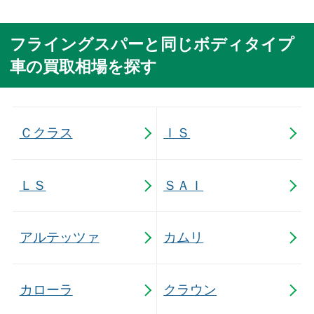
フライングスパーと同じボディタイプ
車の買取相場を探す
Ｃクラス
ＩＳ
ＬＳ
ＳＡＩ
アルテッツァ
カムリ
カローラ
クラウン