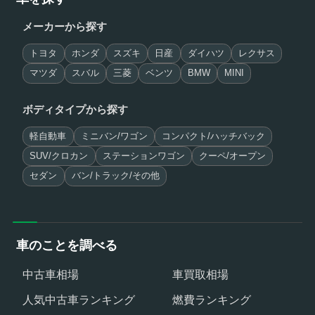
メーカーから探す
トヨタ
ホンダ
スズキ
日産
ダイハツ
レクサス
マツダ
スバル
三菱
ベンツ
BMW
MINI
ボディタイプから探す
軽自動車
ミニバン/ワゴン
コンパクト/ハッチバック
SUV/クロカン
ステーションワゴン
クーペ/オープン
セダン
バン/トラック/その他
車のことを調べる
中古車相場
車買取相場
人気中古車ランキング
燃費ランキング