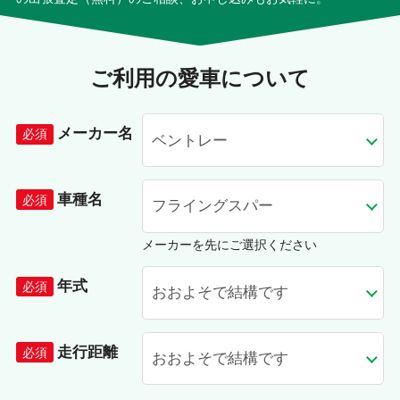
ご利用の愛車について
メーカー名
車種名
メーカーを先にご選択ください
年式
走行距離