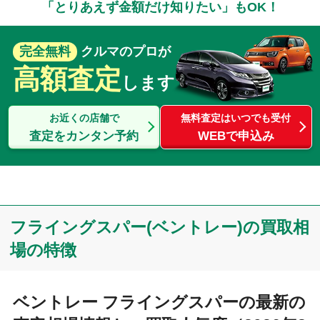
「とりあえず金額だけ知りたい」もOK！
完全無料
クルマのプロが
高額査定
します
お近くの店舗で
無料査定はいつでも受付
査定をカンタン予約
WEBで申込み
フライングスパー(ベントレー)の買取相
場の特徴
ベントレー フライングスパーの最新の