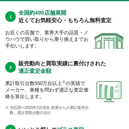
全国約490店舗展開
近くてお気軽安心・もちろん無料査定
お近くの店舗で、業界大手の品質・ノ
ウハウで買い取りから乗り換えまでお
手伝いします。
販売動向と買取実績に裏付けされた
適正査定金額
※
累計取引台数550万台以上
の実績で
メーカー、車種を問わず適正な査定価
格を算出します。
当社調べ2025年3月現在 創業からの累計販売台
数、累計買取台数の合計