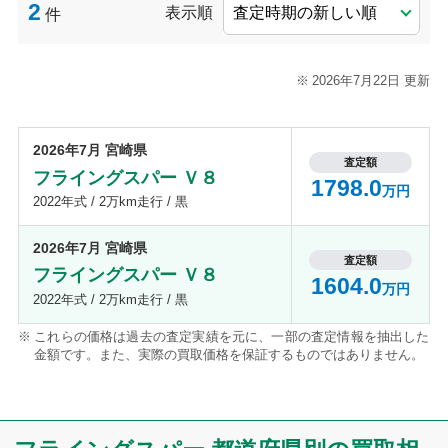
2
表示順
件
2026年7月22日 更新
2026年7月 宮崎県
査定額
フライングスパー Ｖ８
1798.0
万円
2022年式 / 2万km走行 / 黒
2026年7月 宮崎県
査定額
フライングスパー Ｖ８
1604.0
万円
2022年式 / 2万km走行 / 黒
これらの価格は過去の査定実績を元に、一部の査定情報を抽出した
金額です。また、実際の買取価格を保証するものではありません。