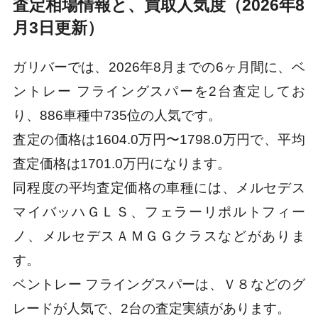
査定相場情報と、買取人気度（2026年8
月3日更新）
ガリバーでは、2026年8月までの6ヶ月間に、ベ
ントレー フライングスパーを2台査定してお
り、886車種中735位の人気です。
査定の価格は1604.0万円〜1798.0万円で、平均
査定価格は1701.0万円になります。
同程度の平均査定価格の車種には、メルセデス
マイバッハＧＬＳ、フェラーリポルトフィー
ノ、メルセデスＡＭＧＧクラスなどがありま
す。
ベントレー フライングスパーは、Ｖ８などのグ
レードが人気で、2台の査定実績があります。