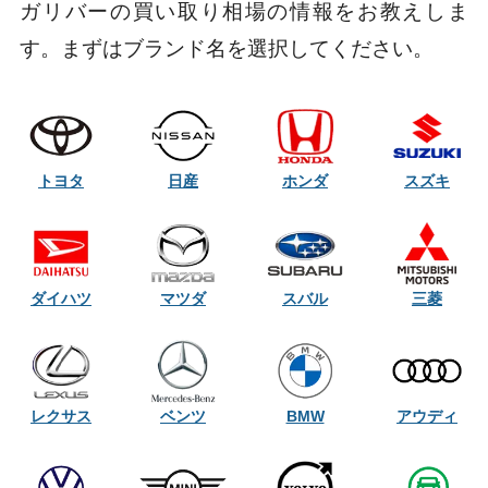
ガリバーの買い取り相場の情報をお教えしま
す。まずはブランド名を選択してください。
トヨタ
日産
ホンダ
スズキ
ダイハツ
マツダ
スバル
三菱
レクサス
ベンツ
BMW
アウディ