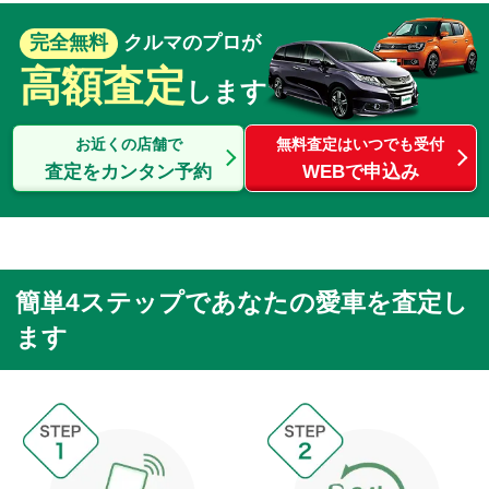
完全無料
クルマのプロが
高額査定
します
お近くの店舗で
無料査定はいつでも受付
査定をカンタン予約
WEBで申込み
簡単4ステップであなたの愛車を査定し
ます