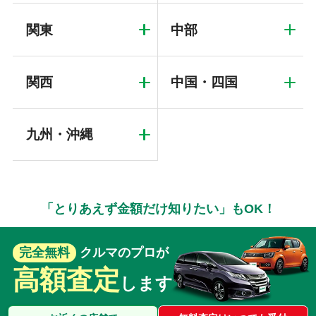
関東
中部
関西
中国・四国
九州・沖縄
「とりあえず金額だけ知りたい」もOK！
完全無料
クルマのプロが
高額査定
します