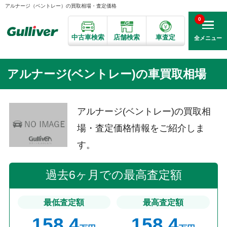
アルナージ（ベントレー）の買取相場・査定価格
0
中古車検索
店舗検索
車査定
全メニュー
アルナージ(ベントレー)の車買取相場
アルナージ(ベントレー)の買取相
場・査定価格情報をご紹介しま
す。
過去6ヶ月での最高査定額
最低査定額
最高査定額
158.4
158.4