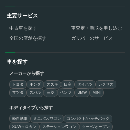
主要サービス
中古車を探す
車査定・買取を申し込む
全国の店舗を探す
ガリバーのサービス
車を探す
メーカーから探す
トヨタ
ホンダ
スズキ
日産
ダイハツ
レクサス
マツダ
スバル
三菱
ベンツ
BMW
MINI
ボディタイプから探す
軽自動車
ミニバン/ワゴン
コンパクト/ハッチバック
SUV/クロカン
ステーションワゴン
クーペ/オープン