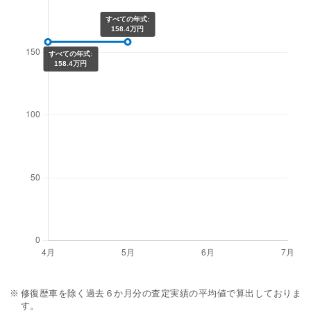
すべての年式:
158.4万円
すべての年式:
158.4万円
修復歴車を除く過去６か月分の査定実績の平均値で算出しておりま
す。