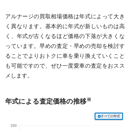
アルナージの買取相場価格は年式によって大き
く異なります。基本的に年式が新しいものは高
く、年式が古くなるほど価格の下落が大きくな
っています。早めの査定・早めの売却を検討す
ることでよりおトクに車を乗り換えていくこと
も可能ですので、ぜひ一度愛車の査定をおスス
メします。
※
年式による査定価格の推移
すべての年式