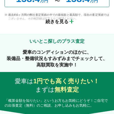
万円
万円
過去約6ヶ月間の弊社査定実績の中での最低額と最高額で、現在の査定実績では
ございません。その他詳細は以下よりご確認ください。
続きを見る
いいとこ探しのプラス査定
愛車のコンディションのほかに、
装備品・整備状況もすみずみまでチェックして、
高額買取を実施中！
愛車は
1円でも高く売りたい！
まずは
無料査定
「概算金額を知りたい」というお方もお気軽にどうぞ！ご自宅で
の出張査定（無料）のご相談、お申し込みもお気軽に。