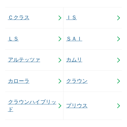
Ｃクラス
ＩＳ
ＬＳ
ＳＡＩ
アルテッツァ
カムリ
カローラ
クラウン
クラウンハイブリッ
プリウス
ド