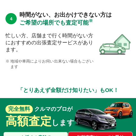
時間がない、お出かけできない方は
※
ご希望の場所でも査定可能
忙しい方、店舗まで行く時間がない方
におすすめの出張査定サービスがあり
ます。
地域や車両によりお伺い出来ない場合もござい
ます
「とりあえず金額だけ知りたい」もOK！
完全無料
クルマのプロが
高額査定
します