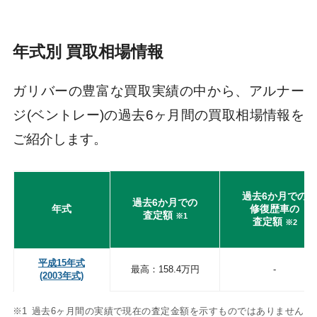
年式別 買取相場情報
ガリバーの豊富な買取実績の中から、アルナー
ジ(ベントレー)の過去6ヶ月間の買取相場情報を
ご紹介します。
過去6か月での
過去6か月での
年式
修復歴車の
査定額
※1
査定額
※2
平成15年式
最高：158.4万円
-
(2003年式)
過去6ヶ月間の実績で現在の査定金額を示すものではありません