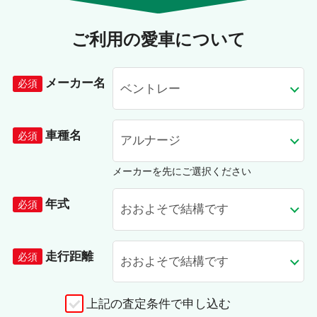
ご利用の愛車について
メーカー名
車種名
メーカーを先にご選択ください
年式
走行距離
上記の査定条件で申し込む