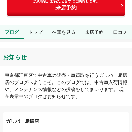
ご来店後、お待たせせずにご案内します。
来店予約
ブログ
トップ
在庫を見る
来店予約
口コミ
お知らせ
東京都
江東区
で中古車の販売・車買取を行う
ガリバー扇橋
店
のブログへようこそ。このブログでは、中古車入荷情報
や、メンテナンス情報などの投稿をしてまいります。 現
在表示中のブログは
お知らせ
です。
ガリバー扇橋店