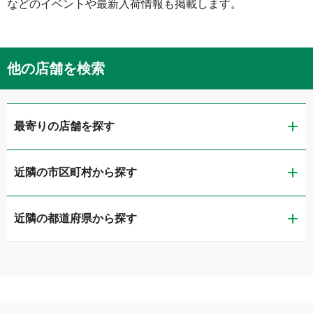
などのイベントや最新入荷情報も掲載します。
他の店舗を検索
最寄りの店舗を探す
近隣の市区町村から探す
ガリバー扇橋店
近隣の都道府県から探す
江東区
LIBERALA リベラーラお台場
茨城県
品川区
ガリバー品川店