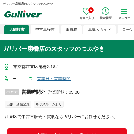
ガリバー扇橋店のスタッフのつぶやき
0
メニュー
お気に入り
検索履歴
店舗検索
中古車検索
車買取
車購入ガイド
ローン
ガリバー扇橋店のスタッフのつぶやき
東京都江東区扇橋2-18-1
営業日・営業時間
ー
営業時間外
営業開始
：
09:30
CLOSE
出張・店舗査定
キッズルームあり
江東区
で中古車販売・買取ならガリバーにお任せください。