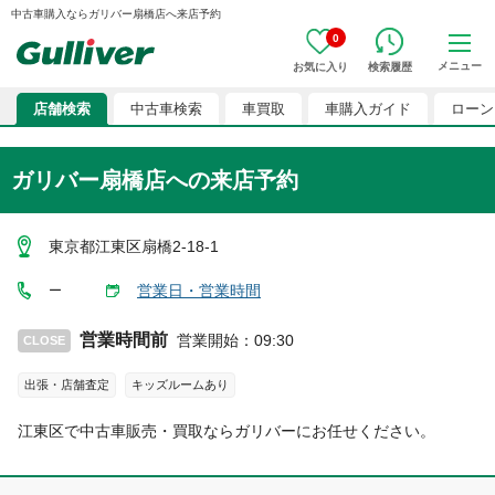
中古車購入ならガリバー扇橋店へ来店予約
0
メニュー
お気に入り
検索履歴
店舗検索
中古車検索
車買取
車購入ガイド
ローン
ガリバー扇橋店
への来店予約
東京都江東区扇橋2-18-1
営業日・営業時間
ー
営業時間前
営業開始
：
09:30
CLOSE
出張・店舗査定
キッズルームあり
江東区
で中古車販売・買取ならガリバーにお任せください。