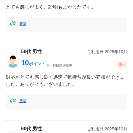
とても感じがよく、説明もよかったです。
豊増
50代
男性
ご利用日:
2025年10月
10
ポイント
売却
10段階評価中
対応がとても感じ良く迅速で気持ちが良い売却ができま
した。ありがとうございました。
豊増
60代
男性
ご利用日:
2025年10月