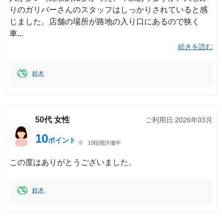
りのガリバーさんのスタッフはしっかりされていると感
じました。店舗の場所が路地の入り口にあるので狭く
車
続きを読む
鈴木
50代
女性
ご利用日:
2026年03月
10
ポイント
10段階評価中
この度はありがとうございました。
鈴木