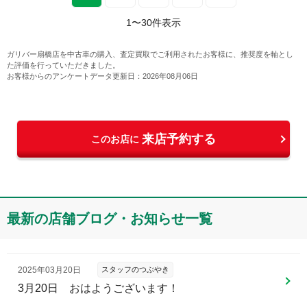
1
〜
30
件表示
ガリバー扇橋店
を中古車の購入、査定買取でご利用されたお客様に、推奨度を軸とし
た評価を行っていただきました。
お客様からのアンケートデータ更新日：
2026年08月06日
来店予約する
このお店に
最新の店舗ブログ・お知らせ一覧
2025年03月20日
スタッフのつぶやき
3月20日 おはようございます！