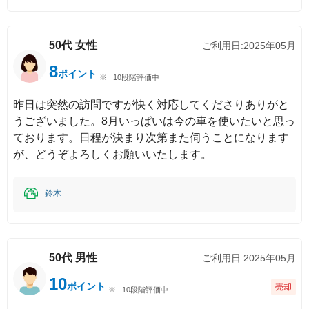
50代
女性
ご利用日:
2025年05月
8
ポイント
10段階評価中
昨日は突然の訪問ですが快く対応してくださりありがと
うございました。8月いっぱいは今の車を使いたいと思っ
ております。日程が決まり次第また伺うことになります
が、どうぞよろしくお願いいたします。
鈴木
50代
男性
ご利用日:
2025年05月
10
ポイント
売却
10段階評価中