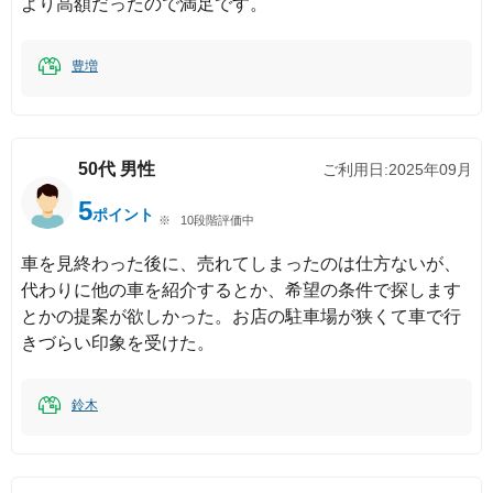
より高額だったので満足です。
豊増
50代
男性
ご利用日:
2025年09月
5
ポイント
10段階評価中
車を見終わった後に、売れてしまったのは仕方ないが、
代わりに他の車を紹介するとか、希望の条件で探します
とかの提案が欲しかった。お店の駐車場が狭くて車で行
きづらい印象を受けた。
鈴木