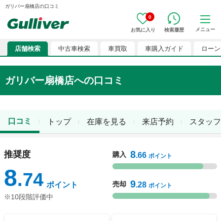
ガリバー扇橋店の口コミ
0
メニュー
お気に入り
検索履歴
店舗検索
中古車検索
車買取
車購入ガイド
ローン
ガリバー扇橋店
への口コミ
口コミ
トップ
在庫を見る
来店予約
スタッフ
8
推奨度
購入
.66
ポイント
8
.74
9
売却
ポイント
.28
ポイント
※10段階評価中