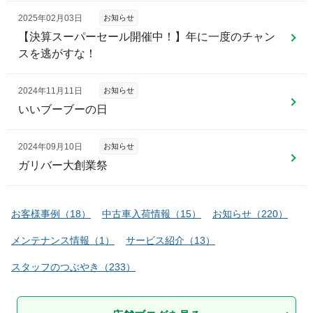
2025年02月03日
お知らせ
【決算スーパーセール開催中！】年に一度のチャン
スを逃がすな！
2024年11月11日
お知らせ
いいブーブーの日
2024年09月10日
お知らせ
ガリバー大創業祭
お客様事例
（
18
）
中古車入荷情報
（
15
）
お知らせ
（
220
）
メンテナンス情報
（
1
）
サービス紹介
（
13
）
スタッフのつぶやき
（
233
）