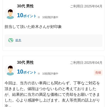
30代
男性
ご利用日:
2025年04月
10
ポイント
10段階評価中
担当して頂いた鈴木さんが好印象
鈴木
30代
男性
ご利用日:
2025年04月
10
ポイント
売却
10段階評価中
今回は、当方の古い車両にも関わらず、丁寧なご対応を
頂きました。値段はつかないものと考えておりました
が、結果的に当方の満足な価格にて売却をお願いできま
した。心より感謝申し上げます。友人等売買の話上がり
次