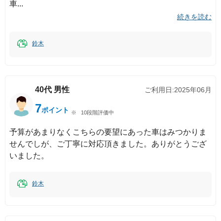
車
続きを読む
鈴木
40代
男性
ご利用日:
2025年06月
7
ポイント
10段階評価中
予算があまりなくこちらの要望にあった車はみつかりま
せんでしが、ご丁寧に対応頂きました。ありがとうござ
いました。
鈴木