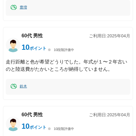
豊増
60代
男性
ご利用日:
2025年04月
10
ポイント
10段階評価中
走行距離と色が希望どうりでした。年式が１〜２年古い
のと陸送費がたかいところが納得していません。
鈴木
60代
男性
ご利用日:
2025年04月
10
ポイント
10段階評価中