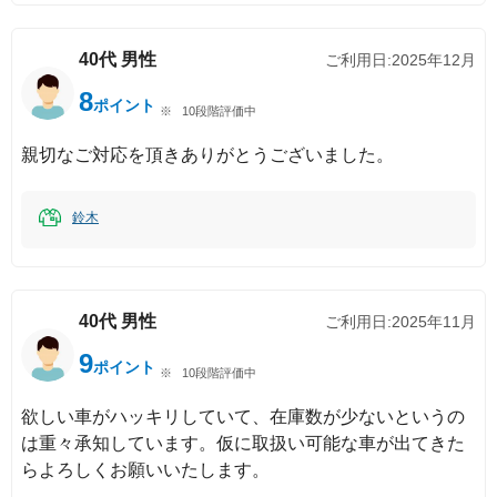
40代
男性
ご利用日:
2025年12月
8
ポイント
10段階評価中
親切なご対応を頂きありがとうございました。
鈴木
40代
男性
ご利用日:
2025年11月
9
ポイント
10段階評価中
欲しい車がハッキリしていて、在庫数が少ないというの
は重々承知しています。仮に取扱い可能な車が出てきた
らよろしくお願いいたします。