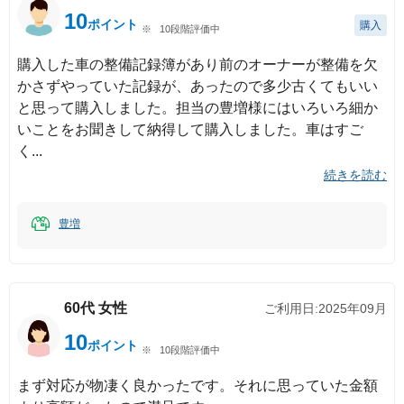
10
ポイント
購入
10段階評価中
購入した車の整備記録簿があり前のオーナーが整備を欠
かさずやっていた記録が、あったので多少古くてもいい
と思って購入しました。担当の豊増様にはいろいろ細か
いことをお聞きして納得して購入しました。車はすご
く
続きを読む
豊増
60代
女性
ご利用日:
2025年09月
10
ポイント
10段階評価中
まず対応が物凄く良かったです。それに思っていた金額