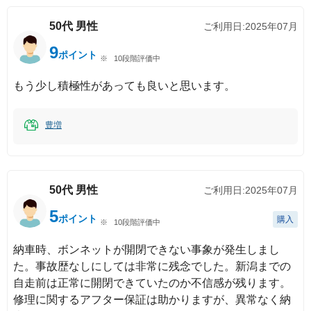
50代
男性
ご利用日:
2025年07月
9
ポイント
10段階評価中
もう少し積極性があっても良いと思います。
豊増
50代
男性
ご利用日:
2025年07月
5
ポイント
購入
10段階評価中
納車時、ボンネットが開閉できない事象が発生しまし
た。事故歴なしにしては非常に残念でした。新潟までの
自走前は正常に開閉できていたのか不信感が残ります。
修理に関するアフター保証は助かりますが、異常なく納