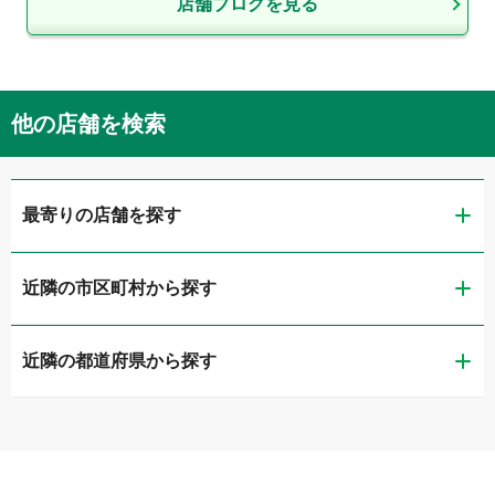
店舗ブログを見る
他の店舗を検索
最寄りの店舗を探す
近隣の市区町村から探す
ガリバー扇橋店
近隣の都道府県から探す
江東区
LIBERALA リベラーラお台場
茨城県
品川区
ガリバー品川店