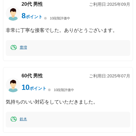
20代
男性
ご利用日:
2025年09月
8
ポイント
10段階評価中
非常に丁寧な接客でした。ありがとうございます。
豊増
60代
男性
ご利用日:
2025年07月
10
ポイント
10段階評価中
気持ちのいい対応をしていただきました。
鈴木