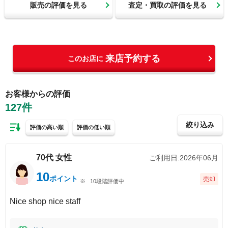
販売の評価を見る
査定・買取の評価を見る
来店予約する
このお店に
お客様からの評価
127
件
絞り込み
評価の高い順
評価の低い順
70代
女性
ご利用日:
2026年06月
10
ポイント
売却
10段階評価中
Nice shop nice staff