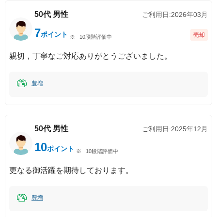
50代
男性
ご利用日:
2026年03月
7
ポイント
売却
10段階評価中
親切，丁寧なご対応ありがとうございました。
豊増
50代
男性
ご利用日:
2025年12月
10
ポイント
10段階評価中
更なる御活躍を期待しております。
豊増