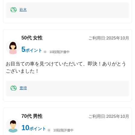
鈴木
50代
女性
ご利用日:
2025年10月
5
ポイント
10段階評価中
お目当ての車を見つけていただいて、即決！ありがとう
ございました！
豊増
70代
男性
ご利用日:
2025年10月
10
ポイント
10段階評価中