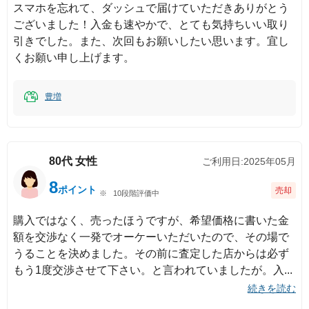
スマホを忘れて、ダッシュで届けていただきありがとう
ございました！入金も速やかで、とても気持ちいい取り
引きでした。また、次回もお願いしたい思います。宜し
くお願い申し上げます。
豊増
80代
女性
ご利用日:
2025年05月
8
ポイント
売却
10段階評価中
購入ではなく、売ったほうですが、希望価格に書いた金
額を交渉なく一発でオーケーいただいたので、その場で
うることを決めました。その前に査定した店からは必ず
もう1度交渉させて下さい。と言われていましたが。入
続きを読む