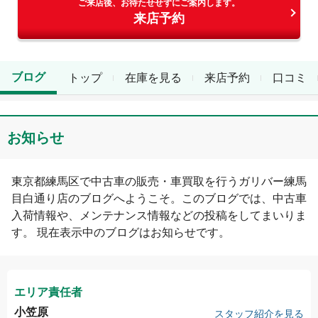
ご来店後、お待たせせずにご案内します。
来店予約
ブログ
トップ
在庫を見る
来店予約
口コミ
お知らせ
東京都
練馬区
で中古車の販売・車買取を行う
ガリバー練馬
目白通り店
のブログへようこそ。このブログでは、中古車
入荷情報や、メンテナンス情報などの投稿をしてまいりま
す。 現在表示中のブログは
お知らせ
です。
エリア責任者
小笠原
スタッフ紹介を見る