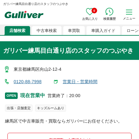
ガリバー練馬目白通り店のスタッフのつぶやき
0
メニュー
お気に入り
検索履歴
店舗検索
中古車検索
車買取
車購入ガイド
ローン
ガリバー練馬目白通り店のスタッフのつぶやき
東京都練馬区向山2-12-4
0120-88-7998
営業日・営業時間
現在営業中
営業終了
：
20:00
OPEN
出張・店舗査定
キッズルームあり
練馬区
で中古車販売・買取ならガリバーにお任せください。