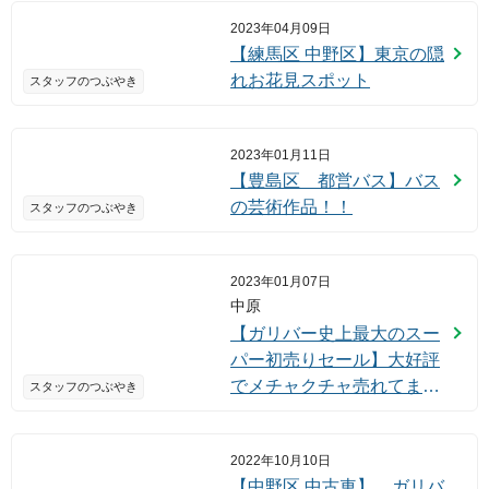
2023年04月09日
【練馬区 中野区】東京の隠
れお花見スポット
スタッフのつぶやき
2023年01月11日
【豊島区 都営バス】バス
の芸術作品！！
スタッフのつぶやき
2023年01月07日
中原
【ガリバー史上最大のスー
パー初売りセール】大好評
でメチャクチャ売れてま
スタッフのつぶやき
す！
2022年10月10日
【中野区 中古車】 ガリバ