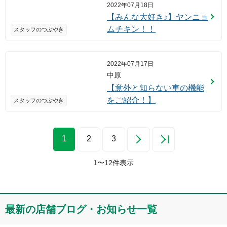
2022年07月18日
【みんな大好き♪】ヤンニョ
ムチキン！！
スタッフのつぶやき
2022年07月17日
中原
【意外と知らない車の機能
をご紹介！】
スタッフのつぶやき
1
2
3
1
〜
12
件表示
最新の店舗ブログ・お知らせ一覧