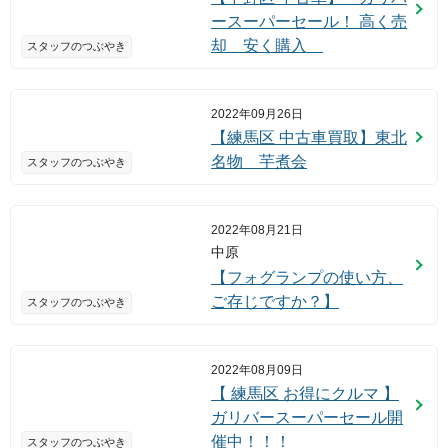
ースーパーセール！ 高く売
却 安く購入
スタッフのつぶやき
2022年09月26日
【練馬区 中古車買取】東北
名物 芋煮会
スタッフのつぶやき
2022年08月21日
中原
【フォグランプの使い方、
ご存じですか？】
スタッフのつぶやき
2022年08月09日
【 練馬区 お得にクルマ 】
ガリバースーパーセール開
催中！！！
スタッフのつぶやき