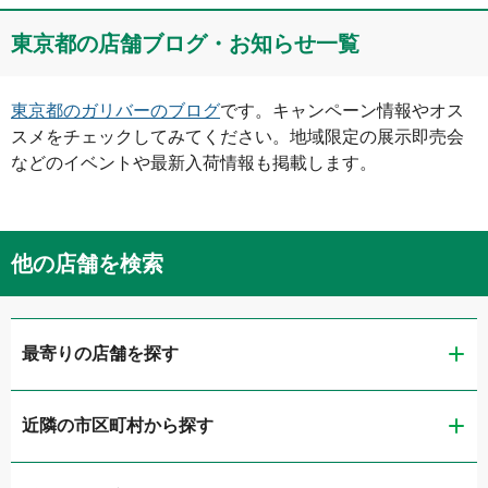
東京都
の店舗ブログ・お知らせ一覧
東京都
のガリバーのブログ
です。キャンペーン情報やオス
スメをチェックしてみてください。地域限定の展示即売会
などのイベントや最新入荷情報も掲載します。
他の店舗を検索
最寄りの店舗を探す
近隣の市区町村から探す
ガリバー扇橋店