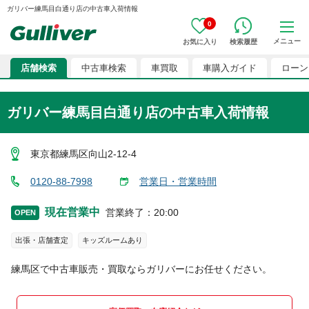
ガリバー練馬目白通り店の中古車入荷情報
0
メニュー
お気に入り
検索履歴
店舗検索
中古車検索
車買取
車購入ガイド
ローン
ガリバー練馬目白通り店の中古車入荷情報
東京都練馬区向山2-12-4
0120-88-7998
営業日・営業時間
現在営業中
営業終了
：
20:00
OPEN
出張・店舗査定
キッズルームあり
練馬区
で中古車販売・買取ならガリバーにお任せください。