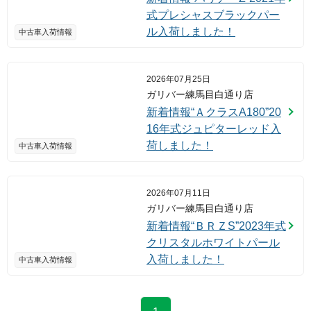
式プレシャスブラックパー
ル入荷しました！
中古車入荷情報
2026年07月25日
ガリバー練馬目白通り店
新着情報“ＡクラスA180”20
16年式ジュピターレッド入
荷しました！
中古車入荷情報
2026年07月11日
ガリバー練馬目白通り店
新着情報“ＢＲＺS”2023年式
クリスタルホワイトパール
入荷しました！
中古車入荷情報