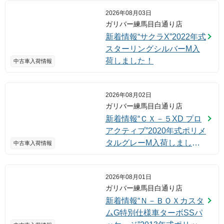
2026年08月03日
ガリバー練馬目白通り店
新着情報“サクラX”2022年式
スターリングシルバーM入
荷しました！
中古車入荷情報
2026年08月02日
ガリバー練馬目白通り店
新着情報“ＣＸ－５XD プロ
アクティブ”2020年式ポリメ
タルグレーM入荷しまし
中古車入荷情報
た！
2026年08月01日
ガリバー練馬目白通り店
新着情報“Ｎ－ＢＯＸカスタ
ムG特別仕様車ターボSSパ