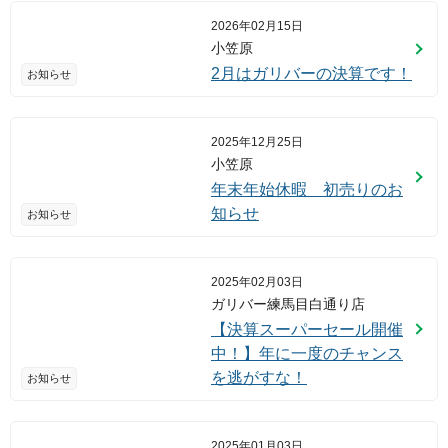
2026年02月15日
小笠原
2月はガリバーの決算です！
お知らせ
2025年12月25日
小笠原
年末年始休暇 初売りのお
知らせ
お知らせ
2025年02月03日
ガリバー練馬目白通り店
【決算スーパーセール開催
中！】年に一度のチャンス
を逃がすな！
お知らせ
2025年01月03日