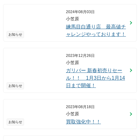
2024年08月03日
小笠原
練馬目白通り店 最高値チ
ャレンジやっております！
お知らせ
2023年12月26日
小笠原
ガリバー 新春初売りセー
ル！！ 1月3日から1月14
日まで開催！
お知らせ
2023年08月18日
小笠原
買取強化中！！
お知らせ