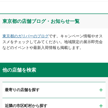
東京都
の店舗ブログ・お知らせ一覧
東京都
のガリバーのブログ
です。キャンペーン情報やオス
スメをチェックしてみてください。地域限定の展示即売会
などのイベントや最新入荷情報も掲載します。
他の店舗を検索
最寄りの店舗を探す
近隣の市区町村から探す
ガリバー扇橋店