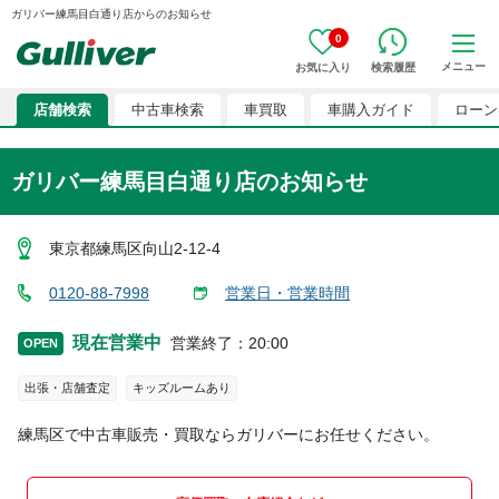
ガリバー練馬目白通り店からのお知らせ
0
メニュー
お気に入り
検索履歴
店舗検索
中古車検索
車買取
車購入ガイド
ローン
ガリバー練馬目白通り店のお知らせ
東京都練馬区向山2-12-4
0120-88-7998
営業日・営業時間
現在営業中
営業終了
：
20:00
OPEN
出張・店舗査定
キッズルームあり
練馬区
で中古車販売・買取ならガリバーにお任せください。