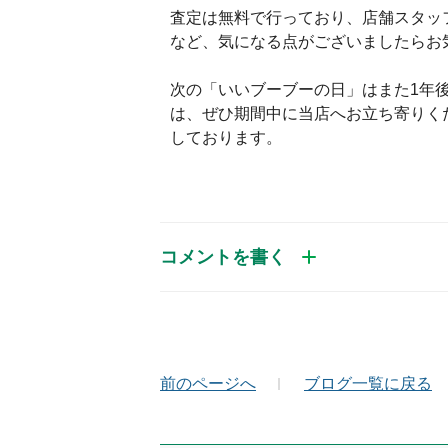
査定は無料で行っており、店舗スタッ
など、気になる点がございましたらお
次の「いいブーブーの日」はまた1年
は、ぜひ期間中に当店へお立ち寄りく
しております。
コメントを書く
お名前（かな）
メ
前のページへ
ブログ一覧に戻る
コメント