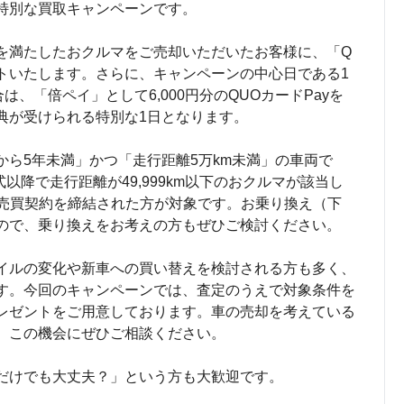
特別な買取キャンペーンです。
を満たしたおクルマをご売却いただいたお客様に、「Q
レゼントいたします。さらに、キャンペーンの中心日である1
は、「倍ペイ」として6,000円分のQUOカードPayを
典が受けられる特別な1日となります。
ら5年未満」かつ「走行距離5万km未満」の車両で
式以降で走行距離が49,999km以下のおクルマが該当し
上の売買契約を締結された方が対象です。お乗り換え（下
ので、乗り換えをお考えの方もぜひご検討ください。
イルの変化や新車への買い替えを検討される方も多く、
す。今回のキャンペーンでは、査定のうえで対象条件を
レゼントをご用意しております。車の売却を考えている
、この機会にぜひご相談ください。
だけでも大丈夫？」という方も大歓迎です。