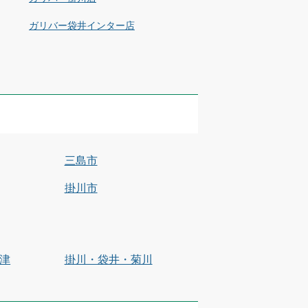
ガリバー袋井インター店
三島市
掛川市
津
掛川・袋井・菊川