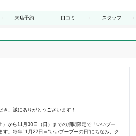
来店予約
口コミ
スタッフ
だき、誠にありがとうございます！
（土）から11月30日（日）までの期間限定で「いいブー
す。毎年11月22日＝“いいブーブーの日”にちなみ、ク