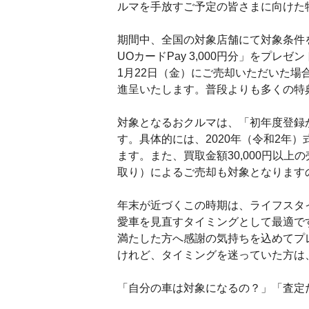
ルマを手放すご予定の皆さまに向けた
期間中、全国の対象店舗にて対象条件
UOカードPay 3,000円分」をプ
1月22日（金）にご売却いただいた場合
進呈いたします。普段よりも多くの特
対象となるおクルマは、「初年度登録か
す。具体的には、2020年（令和2年）
ます。また、買取金額30,000円以
取り）によるご売却も対象となります
年末が近づくこの時期は、ライフスタ
愛車を見直すタイミングとして最適で
満たした方へ感謝の気持ちを込めてプ
けれど、タイミングを迷っていた方は
「自分の車は対象になるの？」「査定