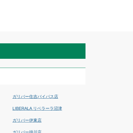
ガリバー住吉バイパス店
LIBERALA リベラーラ沼津
ガリバー伊東店
ガリバー掛川店