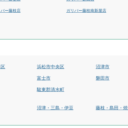
リバー藤枝店
ガリバー藤枝南新屋店
水区
浜松市中央区
沼津市
富士市
磐田市
駿東郡清水町
沼津・三島・伊豆
藤枝・島田・焼