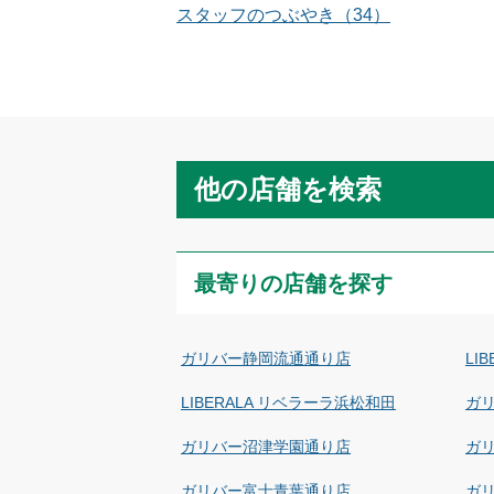
スタッフのつぶやき
（
34
）
他の店舗を検索
最寄りの店舗を探す
ガリバー静岡流通通り店
LI
LIBERALA リベラーラ浜松和田
ガ
ガリバー沼津学園通り店
ガリ
ガリバー富士青葉通り店
ガ