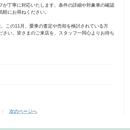
フが丁寧に対応いたします。条件の詳細や対象車の確認
気軽にお尋ねください。
後。この11月、愛車の査定や売却を検討されている方
ださい。皆さまのご来店を、スタッフ一同心よりお待ち
ールアドレス（半角英数）
次のページへ