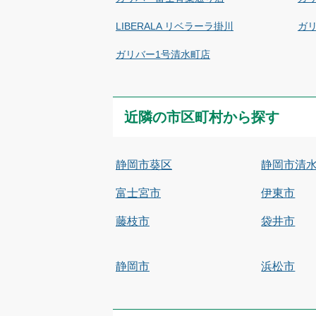
LIBERALA リベラーラ掛川
ガ
ガリバー1号清水町店
近隣の市区町村から探す
静岡市葵区
静岡市清
富士宮市
伊東市
藤枝市
袋井市
静岡市
浜松市