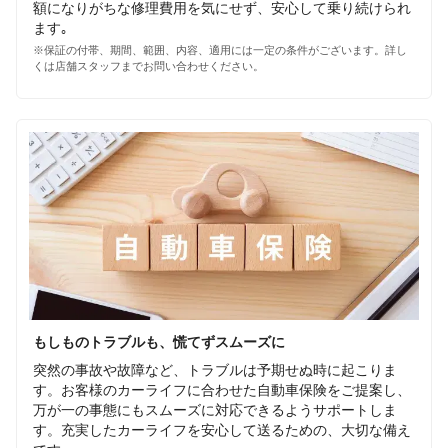
額になりがちな修理費用を気にせず、安心して乗り続けられ
ます｡
※保証の付帯、期間、範囲、内容、適用には一定の条件がございます。詳し
くは店舗スタッフまでお問い合わせください。
もしものトラブルも、慌てずスムーズに
突然の事故や故障など、トラブルは予期せぬ時に起こりま
す。お客様のカーライフに合わせた自動車保険をご提案し、
万が一の事態にもスムーズに対応できるようサポートしま
す。充実したカーライフを安心して送るための、大切な備え