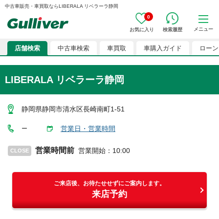
中古車販売・車買取ならLIBERALA リベラーラ静岡
0
メニュー
お気に入り
検索履歴
店舗検索
中古車検索
車買取
車購入ガイド
ローン
LIBERALA リベラーラ静岡
静岡県静岡市清水区長崎南町1-51
営業日・営業時間
ー
営業時間前
営業開始
：
10:00
CLOSE
ご来店後、お待たせせずにご案内します。
来店予約