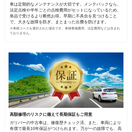
車は定期的なメンテナンスが大切です。メンテパックなら、
法定点検や半年ごとの点検費用がセットになっているため、
単品で受けるより断然お得。早期に不具合を見つけること
で、大きな故障を防ぎ、まとまった出費を防げます。
※車検コースを選択された場合です。車検整備費用、法定費用などは含まれ
ておりません。
高額修理のリスクに備えて長期保証もご用意
ガリバーの中古車は、修復歴チェック済。また、車両により
有償で最長10年保証がつけられます。万が一の故障でも、高