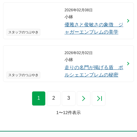
2026年02月08日
小林
優雅さと俊敏さの象徴 ジ
ャガーエンブレムの美学
スタッフのつぶやき
2026年02月02日
小林
走りの名門が掲げる盾 ポ
ルシェエンブレムの秘密
スタッフのつぶやき
1
2
3
1
〜
12
件表示