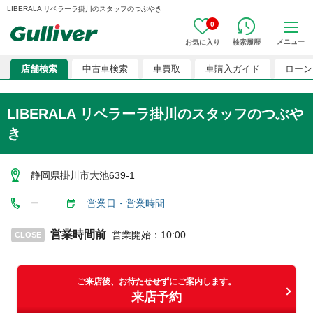
LIBERALA リベラーラ掛川のスタッフのつぶやき
0
メニュー
お気に入り
検索履歴
店舗検索
中古車検索
車買取
車購入ガイド
ローン
LIBERALA リベラーラ掛川のスタッフのつぶや
き
静岡県掛川市大池639-1
営業日・営業時間
ー
営業時間前
営業開始
：
10:00
CLOSE
ご来店後、お待たせせずにご案内します。
来店予約