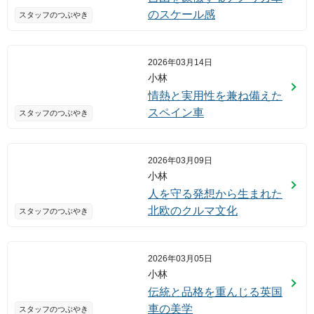
のスケール感
スタッフのつぶやき
2026年03月14日
小林
情熱と実用性を兼ね備えた
スペイン車
スタッフのつぶやき
2026年03月09日
小林
人を守る発想から生まれた
北欧のクルマ文化
スタッフのつぶやき
2026年03月05日
小林
伝統と品格を重んじる英国
車の美学
スタッフのつぶやき