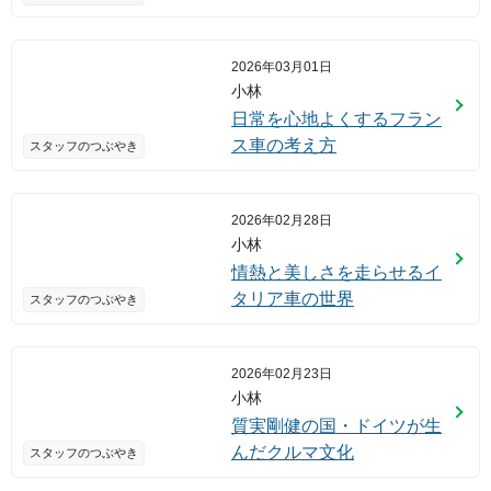
2026年03月01日
小林
日常を心地よくするフラン
ス車の考え方
スタッフのつぶやき
2026年02月28日
小林
情熱と美しさを走らせるイ
タリア車の世界
スタッフのつぶやき
2026年02月23日
小林
質実剛健の国・ドイツが生
んだクルマ文化
スタッフのつぶやき