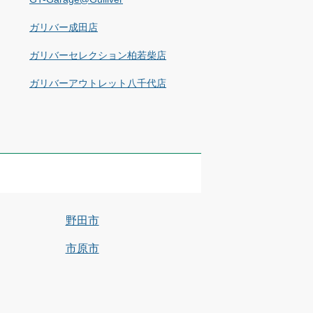
ガリバー成田店
ガリバーセレクション柏若柴店
ガリバーアウトレット八千代店
野田市
市原市