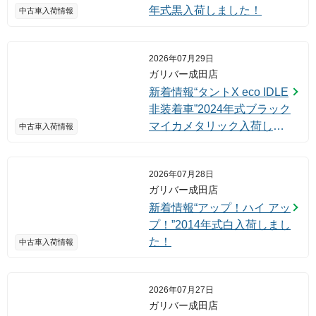
年式黒入荷しました！
中古車入荷情報
2026年07月29日
ガリバー成田店
新着情報“タントX eco IDLE
非装着車”2024年式ブラック
マイカメタリック入荷しま
中古車入荷情報
した！
2026年07月28日
ガリバー成田店
新着情報“アップ！ハイ アッ
プ！”2014年式白入荷しまし
た！
中古車入荷情報
2026年07月27日
ガリバー成田店