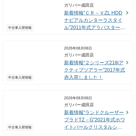
ガリバー成田店
新着情報“ＣＲ－ＶZL HDD
ナビアルカンターラスタイ
ル”2011年式アラバスターシ
中古車入荷情報
ルバーメタリック入荷しま
した！
2026年08月08日
ガリバー成田店
新着情報“２シリーズ218iア
クティブツアラー”2017年式
赤入荷しました！
中古車入荷情報
2026年08月08日
ガリバー成田店
新着情報“ランドクルーザー
プラドTZ－G”2021年式ホワ
イトパールクリスタルシャ
中古車入荷情報
イン入荷しました！