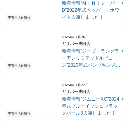
新着情報“ＭＩＮＩクーパー
D”2022年式ペッパー・ホワ
イト入荷しました！
中古車入荷情報
2026年07月26日
ガリバー成田店
新着情報“ジープ・ラングラ
ーアンリミテッドルビコ
ン”2020年式パンプキンメタ
中古車入荷情報
リック入荷しました！
2026年07月22日
ガリバー成田店
新着情報“ジムニーXC”2024
年式ブルーイッシュブラッ
クパール3入荷しました！
中古車入荷情報