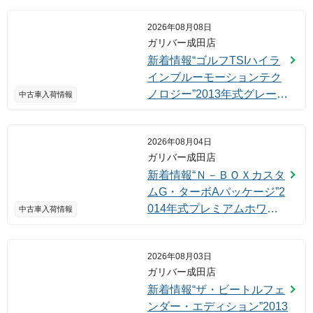
2026年08月08日
ガリバー成田店
新着情報“ゴルフTSIハイラ
インブルーモーションテク
ノロジー”2013年式グレー入
中古車入荷情報
荷しました！
2026年08月04日
ガリバー成田店
新着情報“Ｎ－ＢＯＸカスタ
ムG・ターボAパッケージ”2
014年式プレミアムホワイ
中古車入荷情報
トパール入荷しました！
2026年08月03日
ガリバー成田店
新着情報“ザ・ビートルフェ
ンダー・エディション”2013