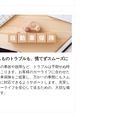
しものトラブルも、慌てずスムーズに
然の事故や故障など、トラブルは予期せぬ時
起こります。お客様のカーライフに合わせた
動車保険をご提案し、万が一の事態にもスム
ズに対応できるようサポートします。充実し
カーライフを安心して送るための、大切な備
です。