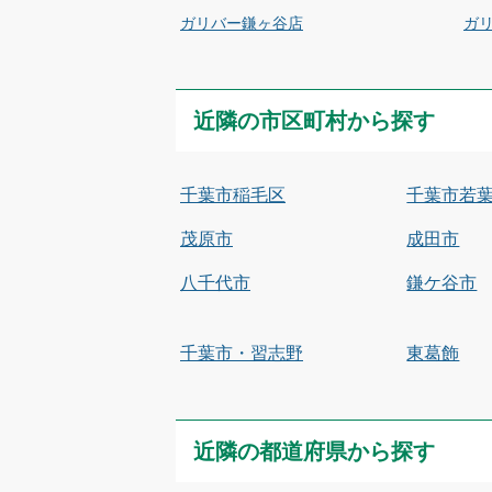
ガリバー鎌ヶ谷店
ガ
近隣の市区町村から探す
千葉市稲毛区
千葉市若
茂原市
成田市
八千代市
鎌ケ谷市
千葉市・習志野
東葛飾
近隣の都道府県から探す