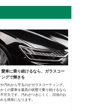
く愛車に乗り続けるなら、ガラスコー
ィングで輝きを
ズや汚れから守るのがガラスコーティング。
っかくの愛車を最高の状態で乗り続けるなら
要不可欠です。汚れがつきにくく、日頃のお
入れも簡単になります。