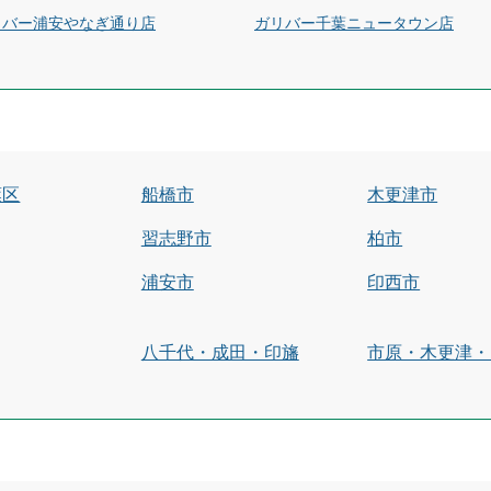
リバー浦安やなぎ通り店
ガリバー千葉ニュータウン店
葉区
船橋市
木更津市
習志野市
柏市
浦安市
印西市
八千代・成田・印旛
市原・木更津・