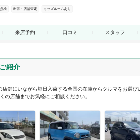
点検
出張・店舗査定
キッズルームあり
来店予約
口コミ
スタッフ
ご紹介
つの店舗にいながら毎日入荷する全国の在庫からクルマをお選びい
くの店舗までお気軽にご相談ください。