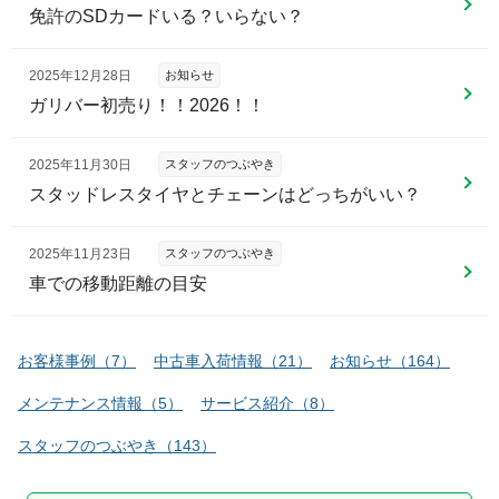
免許のSDカードいる？いらない？
2025年12月28日
お知らせ
ガリバー初売り！！2026！！
2025年11月30日
スタッフのつぶやき
スタッドレスタイヤとチェーンはどっちがいい？
2025年11月23日
スタッフのつぶやき
車での移動距離の目安
お客様事例
（
7
）
中古車入荷情報
（
21
）
お知らせ
（
164
）
メンテナンス情報
（
5
）
サービス紹介
（
8
）
スタッフのつぶやき
（
143
）