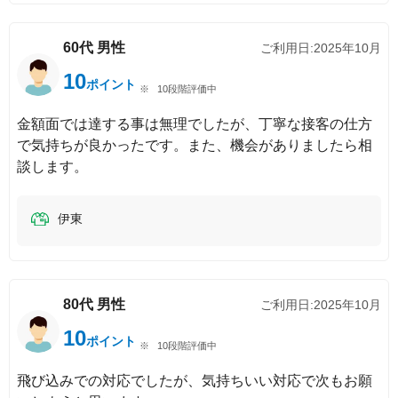
60代
男性
ご利用日:
2025年10月
10
ポイント
10段階評価中
金額面では達する事は無理でしたが、丁寧な接客の仕方
で気持ちが良かったです。また、機会がありましたら相
談します。
伊東
80代
男性
ご利用日:
2025年10月
10
ポイント
10段階評価中
飛び込みでの対応でしたが、気持ちいい対応で次もお願