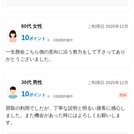
60代
女性
ご利用日:
2025年12月
10
ポイント
10段階評価中
一生懸命こちら側の意向に沿う努力をして下さってあり
がとうございました。
30代
男性
ご利用日:
2025年12月
10
ポイント
売却
10段階評価中
買取の利用でしたが、丁寧な説明と明るい接客に感心し
ました。また機会があった時にはよろしくお願いしま
す。