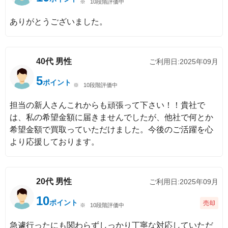
10段階評価中
ありがとうございました。
40代
男性
ご利用日:
2025年09月
5
ポイント
10段階評価中
担当の新人さんこれからも頑張って下さい！！貴社で
は、私の希望金額に届きませんでしたが、他社で何とか
希望金額で買取っていただけました。今後のご活躍を心
より応援しております。
20代
男性
ご利用日:
2025年09月
10
ポイント
売却
10段階評価中
急遽行ったにも関わらずしっかり丁寧な対応していただ