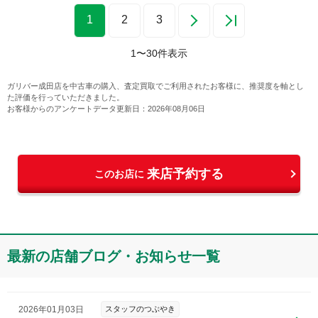
1
2
3
1
〜
30
件表示
ガリバー成田店
を中古車の購入、査定買取でご利用されたお客様に、推奨度を軸とし
た評価を行っていただきました。
お客様からのアンケートデータ更新日：
2026年08月06日
来店予約する
このお店に
最新の店舗ブログ・お知らせ一覧
2026年01月03日
スタッフのつぶやき