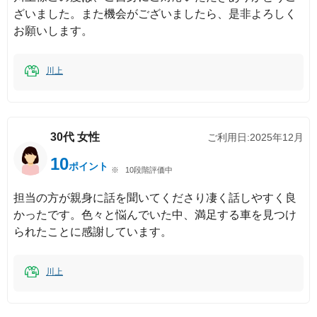
ざいました。また機会がございましたら、是非よろしく
お願いします。
川上
30代
女性
ご利用日:
2025年12月
10
ポイント
10段階評価中
担当の方が親身に話を聞いてくださり凄く話しやすく良
かったです。色々と悩んでいた中、満足する車を見つけ
られたことに感謝しています。
川上