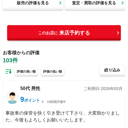
販売の評価を見る
査定・買取の評価を見る
来店予約する
このお店に
お客様からの評価
103
件
絞り込み
評価の高い順
評価の低い順
50代
男性
ご利用日:
2026年03月
9
ポイント
10段階評価中
事故車の保管を快く引き受けて下さり、大変助かりまし
た。今後もよろしくお願いいたします。