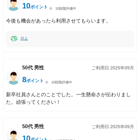
10
ポイント
10段階評価中
今後も機会があったら利用させてもらいます。
川上
50代
男性
ご利用日:
2025年09月
8
ポイント
10段階評価中
新卒社員さんとのことでした。一生懸命さが伝わりまし
た。頑張ってください！
50代
男性
ご利用日:
2025年09月
10
ポイント