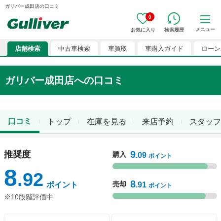
ガリバー成田店の口コミ
0
メニュー
お気に入り
検索履歴
店舗検索
中古車検索
車買取
車購入ガイド
ローン
ガリバー成田店
への口コミ
口コミ
トップ
在庫を見る
来店予約
スタッフ
9
推奨度
購入
.09
ポイント
8
.92
8
売却
ポイント
.91
ポイント
※10段階評価中