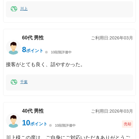
川上
60代
男性
ご利用日:
2026年03月
8
ポイント
10段階評価中
接客がとても良く、話やすかった。
千葉
40代
男性
ご利用日:
2026年03月
10
ポイント
売却
10段階評価中
川上様この度は、ご自身にご対応いただきありがとうご