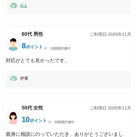
川上
60代
男性
ご利用日:
2025年11月
8
ポイント
10段階評価中
対応がとても良かったです。
伊東
50代
女性
ご利用日:
2025年11月
10
ポイント
10段階評価中
親身に相談にのっていただき、ありがとうございまし