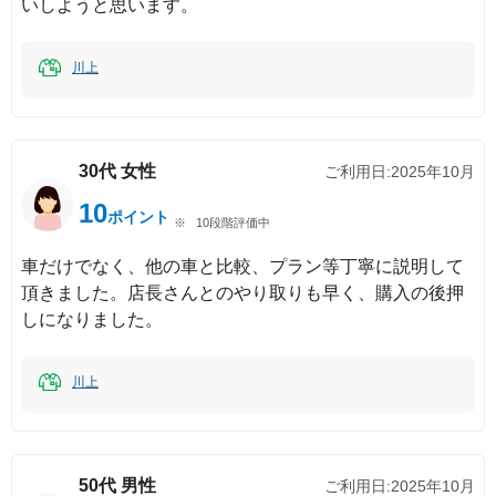
いしようと思います。
川上
30代
女性
ご利用日:
2025年10月
10
ポイント
10段階評価中
車だけでなく、他の車と比較、プラン等丁寧に説明して
頂きました。店長さんとのやり取りも早く、購入の後押
しになりました。
川上
50代
男性
ご利用日:
2025年10月