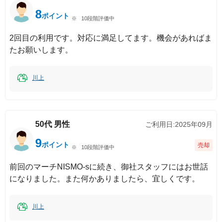
8
ポイント
10段階評価中
2回目の利用です。対応に満足してます。機会があればま
たお願いします。
川上
50代
男性
ご利用日:
2025年09月
9
ポイント
売却
10段階評価中
前回のマーチNISMO-sに続き、御社スタッフにはお世話
になりました。また何かありましたら、宜しくです。
川上