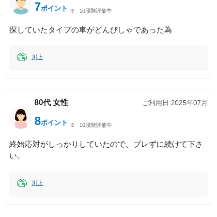
7
ポイント
10段階評価中
探していたタイプの車がどんぴしゃであった為
川上
80代
女性
ご利用日:
2025年07月
8
ポイント
10段階評価中
終始応対がしっかりしていたので、ブレずに続けて下さ
い。
川上