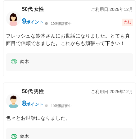
50代
女性
ご利用日:
2025年12月
9
ポイント
売却
10段階評価中
フレッシュな鈴木さんにお世話になりました。とても真
面目で信頼できました。これからも頑張って下さい！
鈴木
50代
男性
ご利用日:
2025年12月
8
ポイント
10段階評価中
色々とお世話になりました。
鈴木