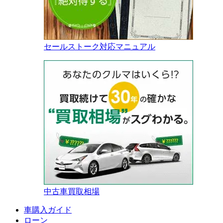
セールストーク対応マニュアル
中古車買取相場
車購入ガイド
ローン