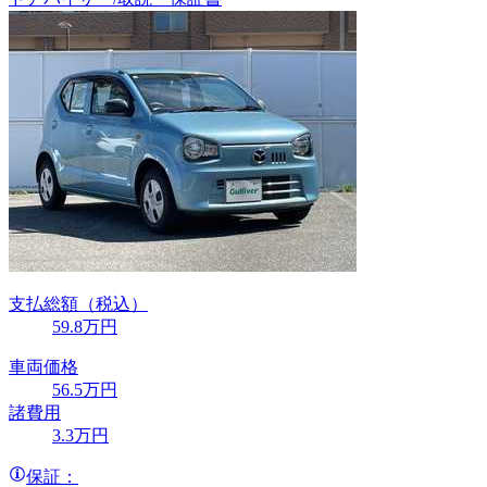
支払総額
（税込）
59
.8
万円
車両価格
56
.5
万円
諸費用
3
.3
万円
保証：