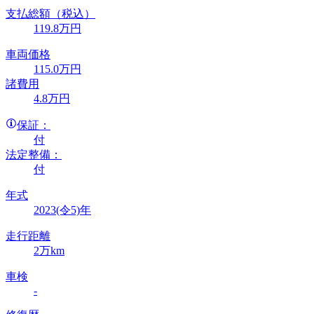
支払総額
（税込）
119
.8
万円
車両価格
115
.0
万円
諸費用
4
.8
万円
保証：
付
法定整備：
付
年式
2023(令5)年
走行距離
2万km
車検
-