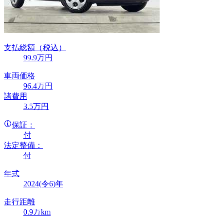
支払総額
（税込）
99
.9
万円
車両価格
96
.4
万円
諸費用
3
.5
万円
保証：
付
法定整備：
付
年式
2024(令6)年
走行距離
0.9万km