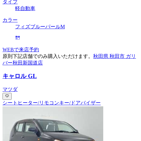
タイプ
軽自動車
カラー
フィズブルーパールM
WEBで来店予約
原則下記店舗でのみ購入いただけます。
秋田県 秋田市 ガリ
バー秋田新国道店
キャロル GL
マツダ
シートヒーター/リモコンキー/ドアバイザー