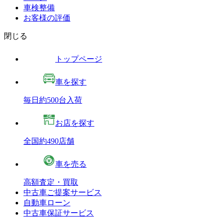
車検整備
お客様の評価
閉じる
トップページ
車を探す
毎日約500台入荷
お店を探す
全国約490店舗
車を売る
高額査定・買取
中古車ご提案サービス
自動車ローン
中古車保証サービス