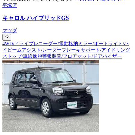
平塚店
キャロル ハイブリッドGS
マツダ
4WD/ドライブレコーダー/電動格納ミラー/オートライト/ハ
イビームアシスト/レーダーブレーキサポート/アイドリング
ストップ/車線逸脱警報装置/フロアマット/ドアバイザー