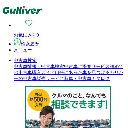
お気に入り
0
検索履歴
メニュー
中古車検索
中古車情報・中古車検索
中古車ご提案サービス
初めて
の中古車購入ガイド
自分にあった車を見つける
ガリバ
ーの中古車販売サービス
新車・中古車カタログ