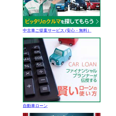
中古車ご提案サービス (安心・無料）
自動車ローン