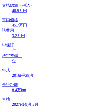
支払総額
（税込）
48
.9
万円
車両価格
45
.7
万円
諸費用
3
.2
万円
保証：
付
法定整備：
付
年式
2016(平28)年
走行距離
8.4万km
車検
2027(令9)年2月