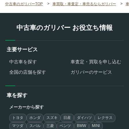
中古車のガリバーTOP
車買取・車査定・車売るならガリバー
中古車のガリバー お役立ち情報
主要サービス
中古車を探す
車査定・買取を申し込む
全国の店舗を探す
ガリバーのサービス
車を探す
メーカーから探す
トヨタ
ホンダ
スズキ
日産
ダイハツ
レクサス
マツダ
スバル
三菱
ベンツ
BMW
MINI