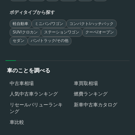
ボディタイプから探す
軽自動車
ミニバン/ワゴン
コンパクト/ハッチバック
SUV/クロカン
ステーションワゴン
クーペ/オープン
セダン
バン/トラック/その他
車のことを調べる
中古車相場
車買取相場
人気中古車ランキング
燃費ランキング
リセールバリューランキ
新車中古車カタログ
ング
車比較