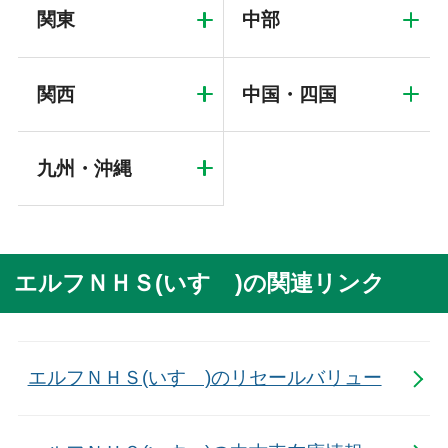
関東
中部
関西
中国・四国
九州・沖縄
エルフＮＨＳ(いすゞ)の関連リンク
エルフＮＨＳ(いすゞ)のリセールバリュー