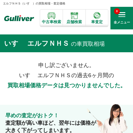
エルフＮＨＳ（いすゞ）の買取相場・査定価格
0
中古車検索
店舗検索
車査定
全メニュー
いすゞ エルフＮＨＳ
の車買取相場
申し訳ございません。
いすゞ エルフＮＨＳの過去6ヶ月間の
買取相場価格データは見つかりませんでした。
早めの査定がおトク！
査定額が高い車ほど、翌年には価格が
大きく下がってしまいます。