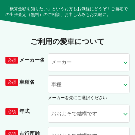
「概算金額を知りたい」というお方もお気軽にどうぞ！ご自宅で
の出張査定（無料）のご相談、お申し込みもお気軽に。
ご利用の愛車について
メーカー名
車種名
メーカーを先にご選択ください
年式
走行距離