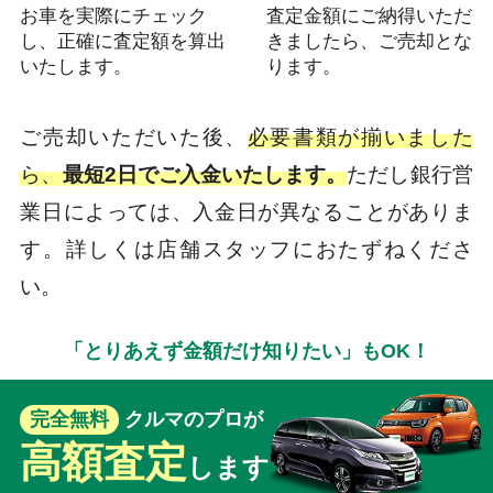
お車を実際にチェック
査定金額にご納得いただ
し、正確に査定額を算出
きましたら、ご売却とな
いたします。
ります。
ご売却いただいた後、
必要書類が揃いました
ら、
最短2日でご入金いたします。
ただし銀行営
業日によっては、入金日が異なることがありま
す。詳しくは店舗スタッフにおたずねくださ
い。
「とりあえず金額だけ知りたい」もOK！
完全無料
クルマのプロが
高額査定
します