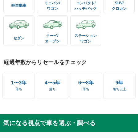
ミニバン/
コンパクト/
SUV/
軽自動車
ワゴン
ハッチバック
クロカン
クーペ/
ステーション
セダン
オープン
ワゴン
経過年数からリセールをチェック
1〜3年
4〜5年
6〜8年
9年
落ち
落ち
落ち
落ち以上
気になる視点で車を選ぶ・調べる