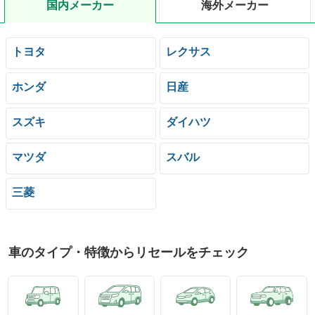
国内メーカー
海外メーカー
トヨタ
レクサス
ホンダ
日産
スズキ
ダイハツ
マツダ
スバル
三菱
車のタイプ・特徴からリセールをチェック