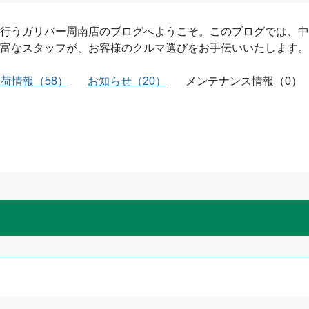
行う
ガリバー周南店
のブログへようこそ。このブログでは、中
富なスタッフが、お客様のクルマ選びをお手伝いいたします。
入荷情報
（
58
）
お知らせ
（
20
）
メンテナンス情報
（
0
）