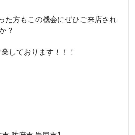
った方もこの機会にぜひご来店され
か？
営業しております！！！