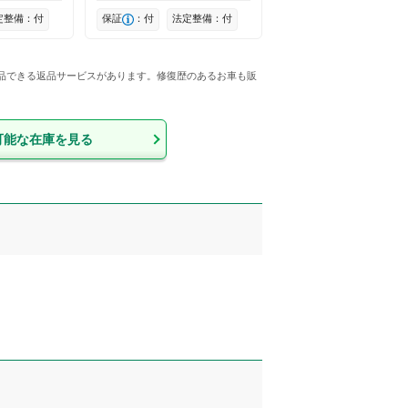
定整備：付
保証
：付
法定整備：付
返品できる返品サービスがあります。修復歴のあるお車も販
可能な在庫を見る