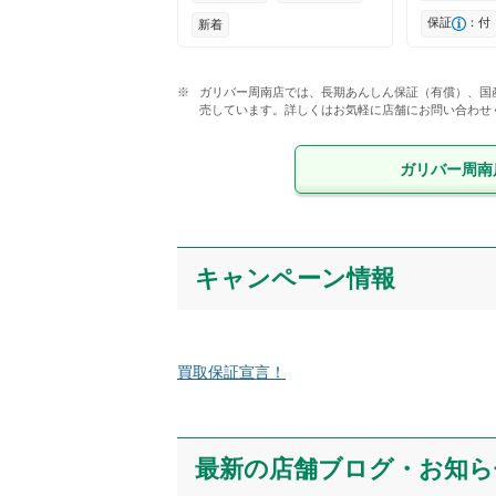
保証
：付
新着
ガリバー周南店では、長期あんしん保証（有償）、国
売しています。詳しくはお気軽に店舗にお問い合わせ
ガリバー周南
キャンペーン情報
買取保証宣言！
最新の店舗ブログ・お知ら