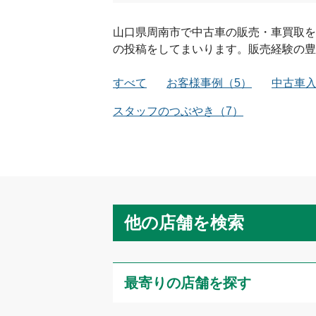
山口県
周南市
で中古車の販売・車買取を
の投稿をしてまいります。販売経験の豊
すべて
お客様事例
（
5
）
中古車
スタッフのつぶやき
（
7
）
他の店舗を検索
最寄りの店舗を探す