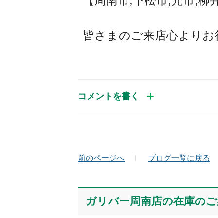
【周南市,下松市,光市,柳
皆さまのご来店心よりお
コメントを書く
お名前（かな）
メ
前のページへ
ブログ一覧に戻る
コメント
ガリバー周南店の在庫のご