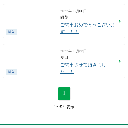
2022年03月06日
附柴
ご納車おめでとうございま
す！！！
購入
2022年01月23日
奥田
ご納車させて頂きまし
た！！
購入
1
1
〜
5
件表示