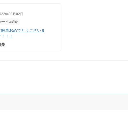
022年08月02日
サービス紹介
ご納車おめでとうございま
す！！！
附柴