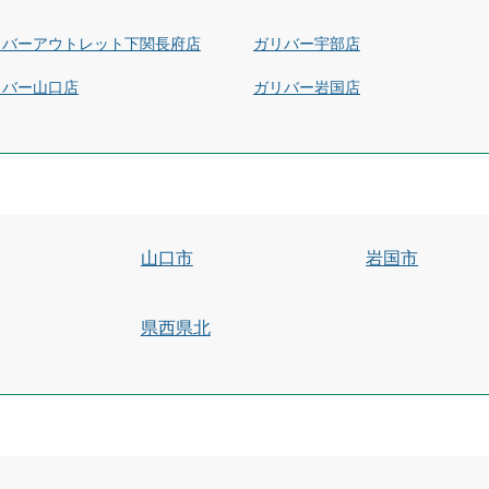
リバーアウトレット下関長府店
ガリバー宇部店
リバー山口店
ガリバー岩国店
山口市
岩国市
県西県北