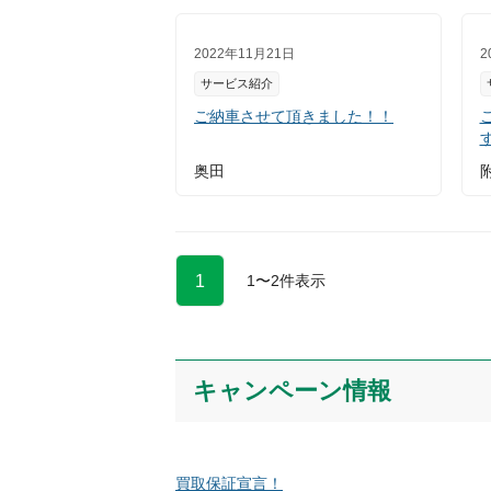
2022年11月21日
2
サービス紹介
ご納車させて頂きました！！
奥田
1
1
〜
2
件表示
キャンペーン情報
買取保証宣言！