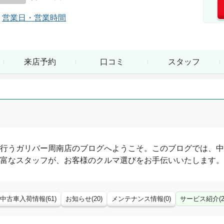
営業日・営業時間
来店予約
口コミ
スタッフ
行う
ガリバー周南店
のブログへようこそ。このブログでは、中
富なスタッフが、お客様のクルマ選びをお手伝いいたします。
中古車入荷情報
(
61
)
お知らせ
(
20
)
メンテナンス情報
(
0
)
サービス紹介
(