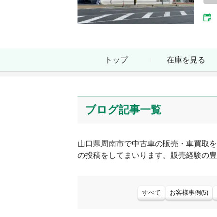
トップ
在庫を見る
ブログ記事一覧
山口県
周南市
で中古車の販売・車買取を
の投稿をしてまいります。販売経験の豊
すべて
お客様事例
(
5
)