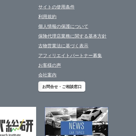
サイトの使用条件
利用規約
個人情報の保護について
保険代理店業務に関する基本方針
古物営業法に基づく表示
アフィリエイトパートナー募集
お客様の声
会社案内
お問合せ・ご相談窓口