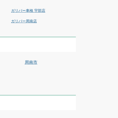
ガリバー車検 宇部店
ガリバー周南店
周南市