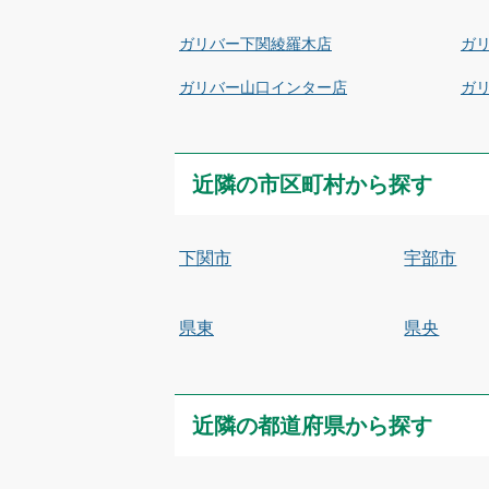
ガリバー下関綾羅木店
ガ
ガリバー山口インター店
ガ
近隣の市区町村から探す
下関市
宇部市
県東
県央
近隣の都道府県から探す