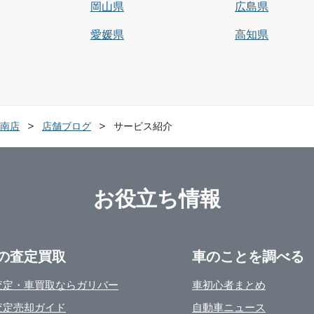
岡山県
広島県
愛媛県
高知県
南店
店舗ブログ
サービス紹介
お役立ち情報
の査定買取
車のことを調べる
査定・車買取ならガリバー
車初心者まとめ
査定売却ガイド
自動車ニュース