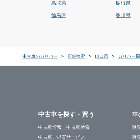
鳥取県
島根県
徳島県
香川県
中古車のガリバー
店舗検索
山口県
ガリバー周
中古車を探す・買う
車
中古車情報・中古車検索
車
中古車ご提案サービス
車