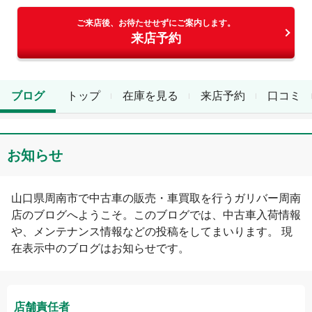
ご来店後、お待たせせずにご案内します。
来店予約
ブログ
トップ
在庫を見る
来店予約
口コミ
お知らせ
山口県
周南市
で中古車の販売・車買取を行う
ガリバー周南
店
のブログへようこそ。このブログでは、中古車入荷情報
や、メンテナンス情報などの投稿をしてまいります。 現
在表示中のブログは
お知らせ
です。
店舗責任者