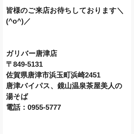
皆様のご来店お待ちしております＼
(^o^)／
ガリバー唐津店
〒849-5131
佐賀県唐津市浜玉町浜崎2451
唐津バイパス、鏡山温泉茶屋美人の
湯そば
電話：0955-5777