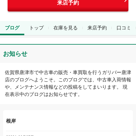
来店予約
ブログ
トップ
在庫を見る
来店予約
口コミ
お知らせ
佐賀県
唐津市
で中古車の販売・車買取を行う
ガリバー唐津
店
のブログへようこそ。このブログでは、中古車入荷情報
や、メンテナンス情報などの投稿をしてまいります。 現
在表示中のブログは
お知らせ
です。
根岸