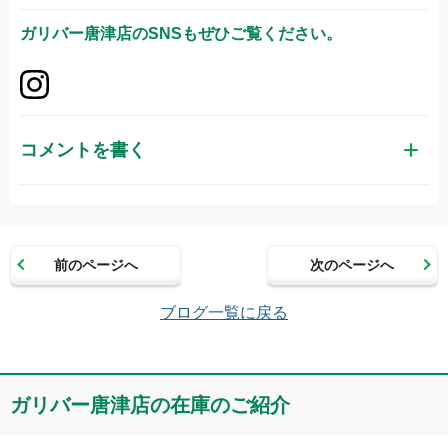
ガリバー唐津店
のSNSもぜひご覧ください。
コメントを書く
お名前（かな）
前のページへ
次のページへ
メールアドレス（半角英数）
ブログ一覧に戻る
コメント
ガリバー唐津店の在庫のご紹介