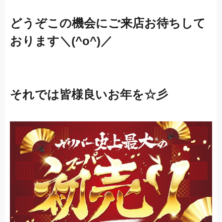
どうぞこの機会にご来店お待ちして
おります＼(^o^)／
それでは皆様良いお年を☆彡