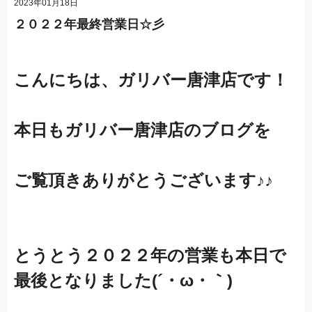
2023年01月18日
２０２２年最終営業日☆彡
こんにちは、ガリバー唐津店です！
本日もガリバー唐津店のブログを
ご覧頂きありがとうございます♪♪
とうとう２０２２年の営業も本日で
最後となりました(´・ω・｀)