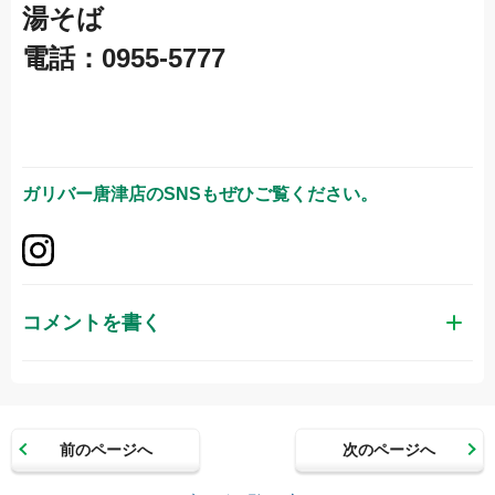
湯そば
電話：0955-5777
ガリバー唐津店
のSNSもぜひご覧ください。
コメントを書く
お名前（かな）
前のページへ
次のページへ
メールアドレス（半角英数）