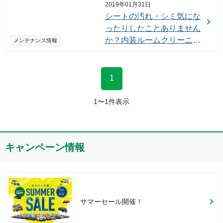
2019年01月31日
シートの汚れ・シミ気にな
ったりしたことありません
か？内装ルームクリーニン
メンテナンス情報
グのご案内です☆★
1
1
〜
1
件表示
キャンペーン情報
サマーセール開催！