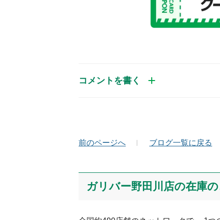
コメントを書く
お名前（かな）
メ
前のページへ
ブログ一覧に戻る
コメント
ガリバー野田川店の在庫の