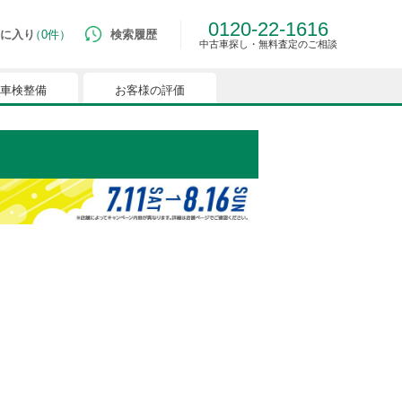
0120-22-1616
に入り
0件
検索履歴
中古車探し・無料査定のご相談
車検整備
お客様の評価
ルマはございません。
つでも簡単に比較ができるようになります。
能を有効にしてください。