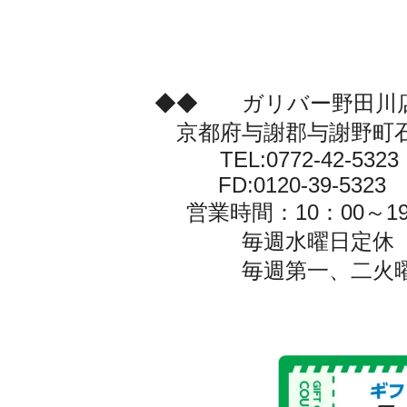
◆◆ ガリバー野田川
京都府与謝郡与謝野町石
TEL:0772-42-5323
FD:0120-39-5323
営業時間：10：00～19
毎週水曜日定休
毎週第一、二火曜