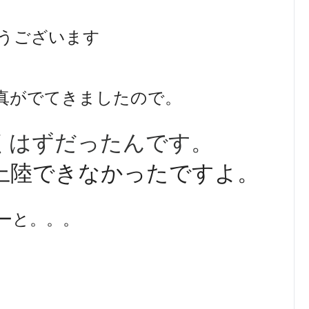
うございます
真がでてきましたので。
くはずだったんです。
上陸できなかったですよ。
ーと。。。