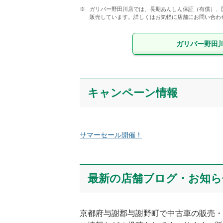
ガリバー野田川店では、長期あんしん保証（有償）、
販売しています。詳しくはお気軽に店舗にお問い合わ
ガリバー野田
キャンペーン情報
サマーセール開催！
最新の店舗ブログ・お知ら
京都府
与謝郡与謝野町
で中古車の販売・