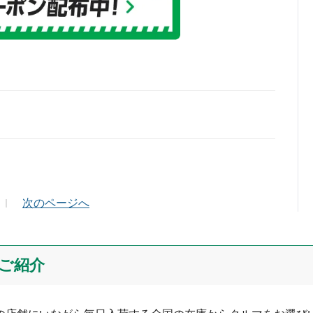
ールアドレス（半角英数）
次のページへ
ご紹介