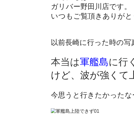
ガリバー野田川店です。
いつもご覧頂きありがと
以前長崎に行った時の写
本当は
軍艦島
に行
けど、波が強くて
今思うと行きたかったな