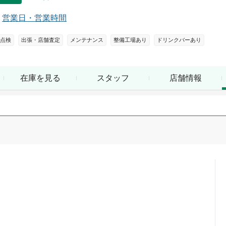
営業日・営業時間
点検
出張・店舗査定
メンテナンス
整備工場あり
ドリンクバーあり
在庫を見る
スタッフ
店舗情報