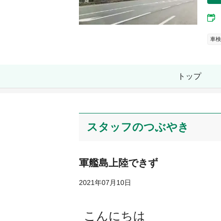
車検
トップ
スタッフのつぶやき
軍艦島上陸できず
2021年07月10日
こんにちは