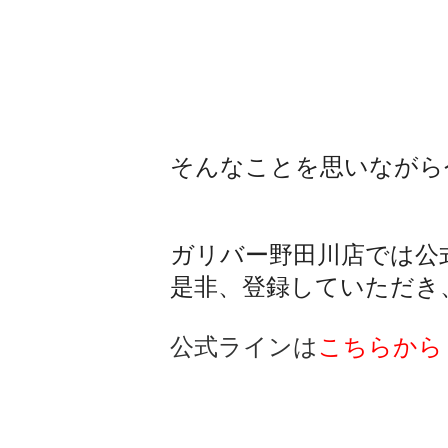
そんなことを思いながら
ガリバー野田川店では公
是非、登録していただき
公式ラインは
こちらから