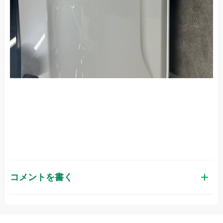
コメントを書く
お名前（かな）