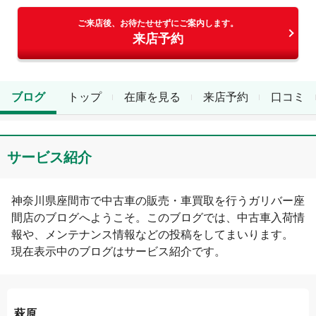
ご来店後、お待たせせずにご案内します。
来店予約
ブログ
トップ
在庫を見る
来店予約
口コミ
サービス紹介
神奈川県
座間市
で中古車の販売・車買取を行う
ガリバー座
間店
のブログへようこそ。このブログでは、中古車入荷情
報や、メンテナンス情報などの投稿をしてまいります。
現在表示中のブログは
サービス紹介
です。
萩原