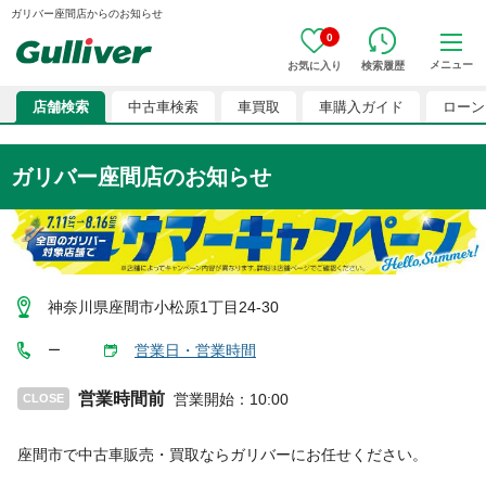
ガリバー座間店からのお知らせ
0
メニュー
お気に入り
検索履歴
店舗検索
中古車検索
車買取
車購入ガイド
ローン
ガリバー座間店のお知らせ
神奈川県座間市小松原1丁目24-30
営業日・営業時間
ー
営業時間前
営業開始
：
10:00
CLOSE
座間市
で中古車販売・買取ならガリバーにお任せください。