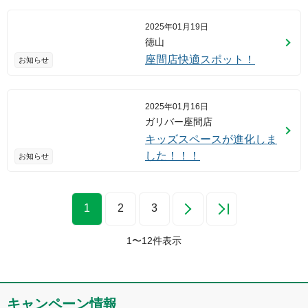
2025年01月19日
徳山
座間店快適スポット！
お知らせ
2025年01月16日
ガリバー座間店
キッズスペースが進化しま
した！！！
お知らせ
1
2
3
1
〜
12
件表示
キャンペーン情報