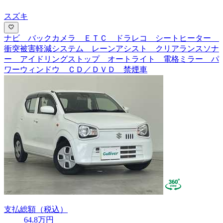
スズキ
ナビ バックカメラ ＥＴＣ ドラレコ シートヒーター
衝突被害軽減システム レーンアシスト クリアランスソナ
ー アイドリングストップ オートライト 電格ミラー パ
ワーウィンドウ ＣＤ／ＤＶＤ 禁煙車
支払総額
（税込）
64
.8
万円