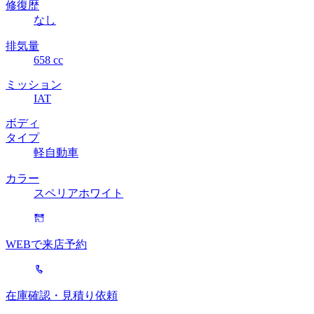
修復歴
なし
排気量
658 cc
ミッション
IAT
ボディ
タイプ
軽自動車
カラー
スペリアホワイト
WEBで来店予約
在庫確認・見積り依頼