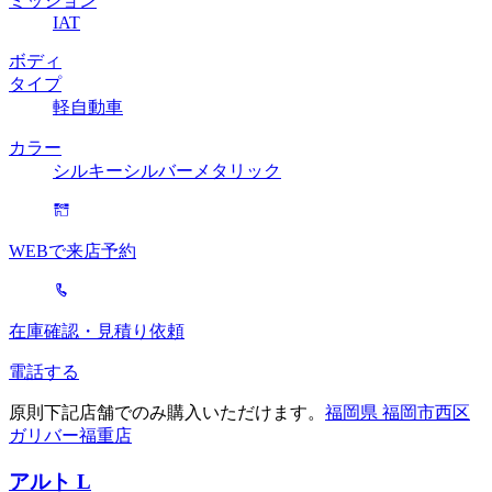
ミッション
IAT
ボディ
タイプ
軽自動車
カラー
シルキーシルバーメタリック
WEBで来店予約
在庫確認・見積り依頼
電話する
原則下記店舗でのみ購入いただけます。
福岡県 福岡市西区
ガリバー福重店
アルト L