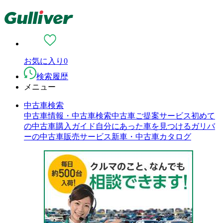
お気に入り
0
検索履歴
メニュー
中古車検索
中古車情報・中古車検索
中古車ご提案サービス
初めて
の中古車購入ガイド
自分にあった車を見つける
ガリバ
ーの中古車販売サービス
新車・中古車カタログ