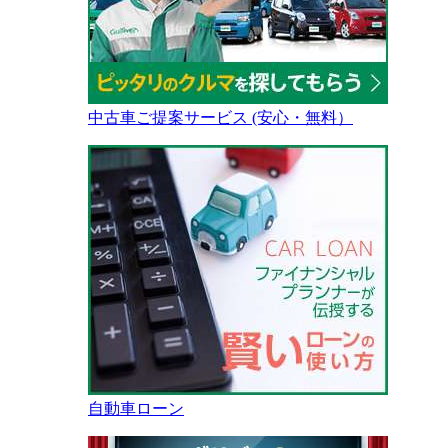
中古車ご提案サービス (安心・無料）
自動車ローン