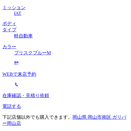
ミッション
IAT
ボディ
タイプ
軽自動車
カラー
ブリスクブルーM
WEBで来店予約
在庫確認・見積り依頼
電話する
下記店舗以外でも購入できます。
岡山県 岡山市南区 ガリバ
ー岡山店