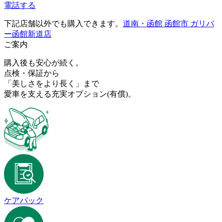
電話する
下記店舗以外でも購入できます。
道南・函館 函館市 ガリバ
ー函館新道店
ご案内
購入後も安心が続く。
点検・保証から
「美しさをより長く」まで
愛車を支える充実オプション
(有償)
。
ケアパック