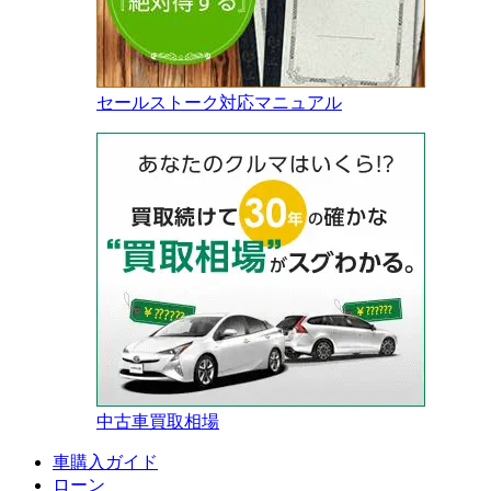
セールストーク対応マニュアル
中古車買取相場
車購入ガイド
ローン