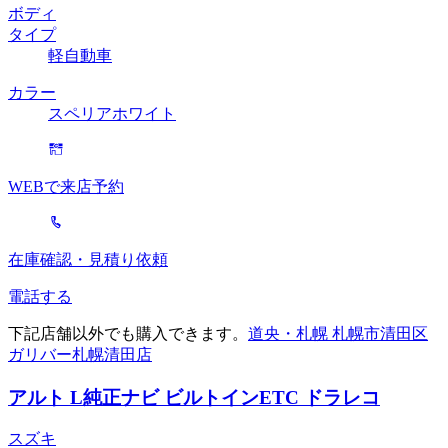
ボディ
タイプ
軽自動車
カラー
スペリアホワイト
WEBで来店予約
在庫確認・見積り依頼
電話する
下記店舗以外でも購入できます。
道央・札幌 札幌市清田区
ガリバー札幌清田店
アルト L
純正ナビ ビルトインETC ドラレコ
スズキ