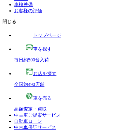
車検整備
お客様の評価
閉じる
トップページ
車を探す
毎日約500台入荷
お店を探す
全国約490店舗
車を売る
高額査定・買取
中古車ご提案サービス
自動車ローン
中古車保証サービス