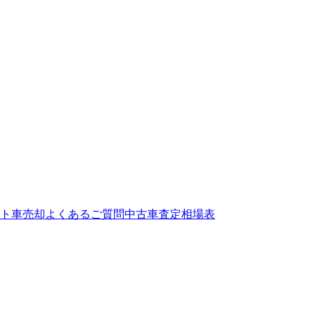
ト
車売却よくあるご質問
中古車査定相場表