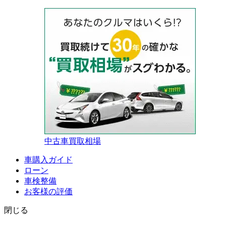
中古車買取相場
車購入ガイド
ローン
車検整備
お客様の評価
閉じる