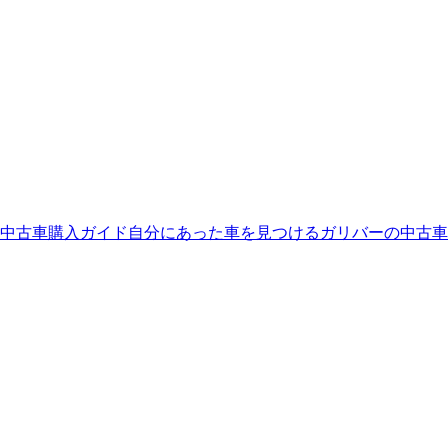
中古車購入ガイド
自分にあった車を見つける
ガリバーの中古車