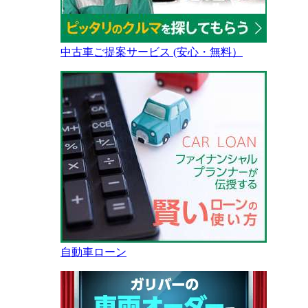
中古車ご提案サービス (安心・無料）
自動車ローン