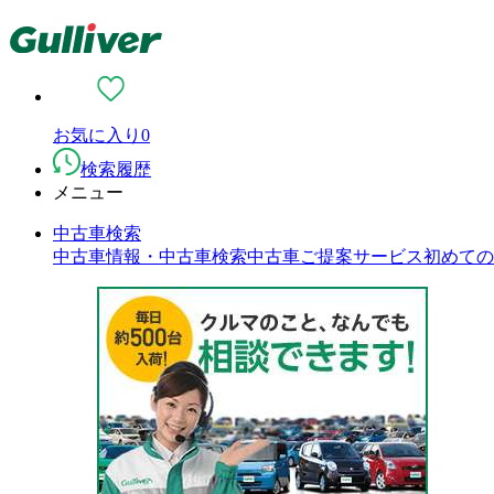
お気に入り
0
検索履歴
メニュー
中古車検索
中古車情報・中古車検索
中古車ご提案サービス
初めての