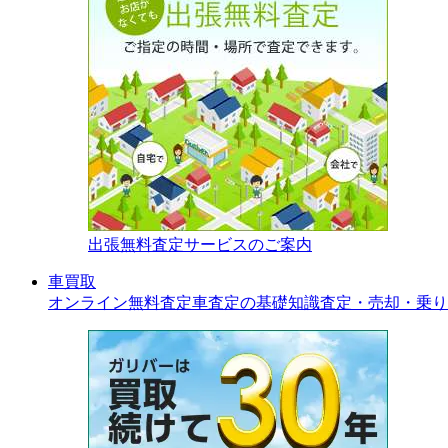
出張無料査定サービスのご案内
車買取
オンライン無料査定
車査定の基礎知識
査定・売却・乗り