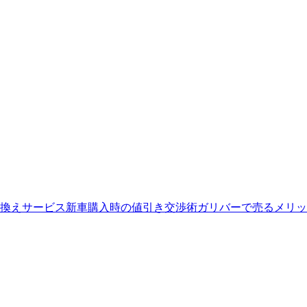
換えサービス
新車購入時の値引き交渉術
ガリバーで売るメリッ