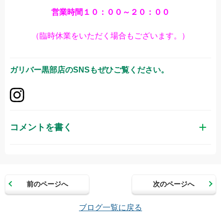
営業時間１０：００～２０：００
（臨時休業をいただく場合もございます。）
ガリバー黒部店
のSNSもぜひご覧ください。
コメントを書く
お名前（かな）
前のページへ
次のページへ
メールアドレス（半角英数）
ブログ一覧に戻る