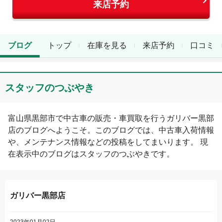
来店予約
ブログ
トップ
在庫を見る
来店予約
口コミ
スタッフのつぶやき
富山県
黒部市
で中古車の販売・車買取を行う
ガリバー黒部
店
のブログへようこそ。このブログでは、中古車入荷情報
や、メンテナンス情報などの投稿をしてまいります。 現
在表示中のブログは
スタッフのつぶやき
です。
ガリバー黒部店
2023年01月02日