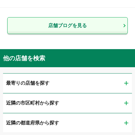
店舗ブログを見る
他の店舗を検索
最寄りの店舗を探す
近隣の市区町村から探す
ガリバー富山店
近隣の都道府県から探す
富山市
ガリバー車検 富山店