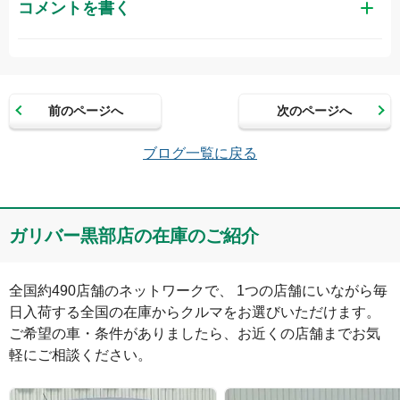
コメントを書く
お名前（かな）
前のページへ
次のページへ
メールアドレス（半角英数）
ブログ一覧に戻る
コメント
ガリバー黒部店の在庫のご紹介
全国約490店舗のネットワークで、 1つの店舗にいながら毎
日入荷する全国の在庫からクルマをお選びいただけます。

ご希望の車・条件がありましたら、お近くの店舗までお気
軽にご相談ください。