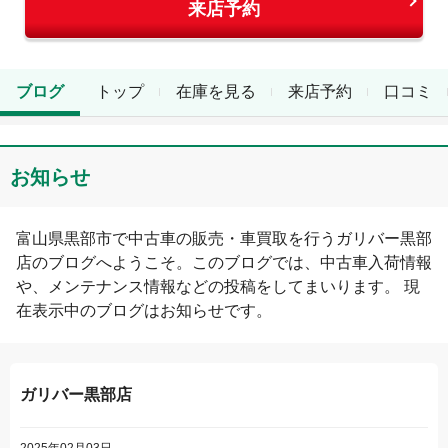
来店予約
ブログ
トップ
在庫を見る
来店予約
口コミ
お知らせ
富山県
黒部市
で中古車の販売・車買取を行う
ガリバー黒部
店
のブログへようこそ。このブログでは、中古車入荷情報
や、メンテナンス情報などの投稿をしてまいります。 現
在表示中のブログは
お知らせ
です。
ガリバー黒部店
2025年02月03日