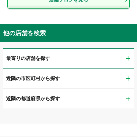
他の店舗を検索
最寄りの店舗を探す
近隣の市区町村から探す
ガリバー富山店
近隣の都道府県から探す
富山市
ガリバー車検 富山店
新潟県
高岡市
ガリバーアウトレット富山新庄店