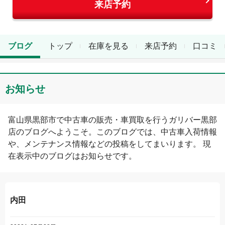
来店予約
ブログ
トップ
在庫を見る
来店予約
口コミ
お知らせ
富山県
黒部市
で中古車の販売・車買取を行う
ガリバー黒部
店
のブログへようこそ。このブログでは、中古車入荷情報
や、メンテナンス情報などの投稿をしてまいります。 現
在表示中のブログは
お知らせ
です。
内田