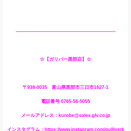
--------------------------------------------------------------------
☆【ガリバー黒部店】☆
〒938-0035 富山県黒部市三日市1627-1
電話番号 0765-56-5055
メールアドレス：kurobe@sales.glv.co.jp
インスタグラム：https://www.instagram.com/gulliverk