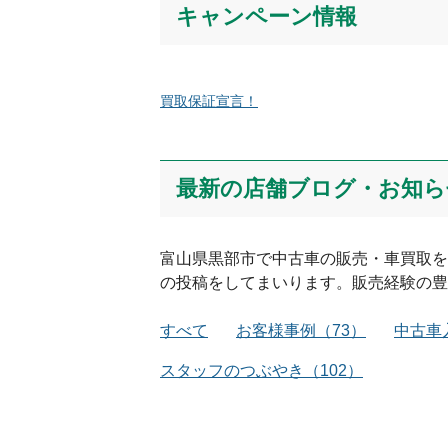
キャンペーン情報
買取保証宣言！
最新の店舗ブログ・お知ら
富山県
黒部市
で中古車の販売・車買取を
の投稿をしてまいります。販売経験の豊
すべて
お客様事例
（
73
）
中古車
スタッフのつぶやき
（
102
）