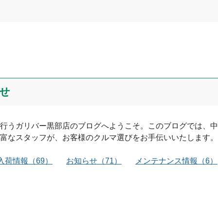
せ
行う
ガリバー黒部店
のブログへようこそ。このブログでは、中
富なスタッフが、お客様のクルマ選びをお手伝いいたします。
入荷情報
（
69
）
お知らせ
（
71
）
メンテナンス情報
（
6
）