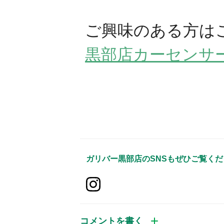
ご興味のある方は
黒部店カーセンサ
ガリバー黒部店
のSNSもぜひご覧く
コメントを書く