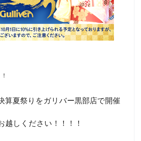
！！
決算夏祭りをガリバー黒部店で開催
お越しください！！！！