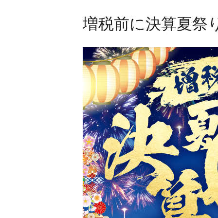
増税前に決算夏祭