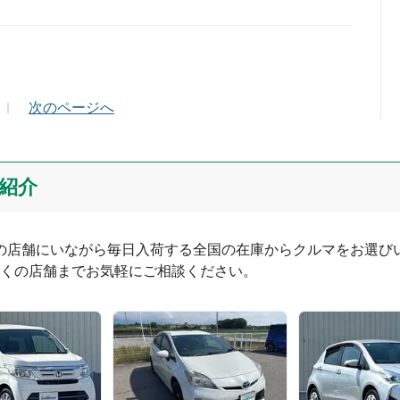
ールアドレス（半角英数）
次のページへ
紹介
つの店舗にいながら毎日入荷する全国の在庫からクルマをお選びい
くの店舗までお気軽にご相談ください。
0
文字/140文字