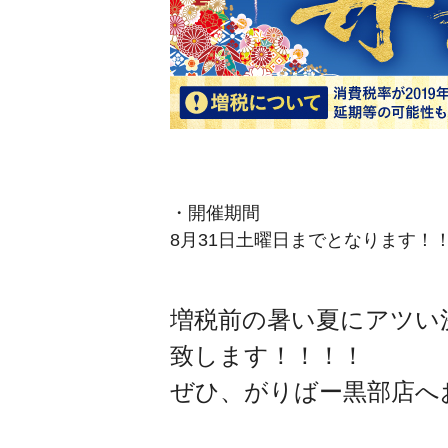
・開催期間
8月31日土曜日までとなります！
増税前の暑い夏にアツい
致します！！！！
ぜひ、がりばー黒部店へ