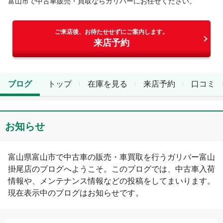
富山市
で中古車販売・買取ならガリバーにお任せください。
ご来店後、お待たせせずにご案内します。
来店予約
ブログ
トップ
在庫を見る
来店予約
口コミ
お知らせ
富山県
富山市
で中古車の販売・車買取を行う
ガリバー富山
掛尾店
のブログへようこそ。このブログでは、中古車入荷
情報や、メンテナンス情報などの投稿をしてまいります。
現在表示中のブログは
お知らせ
です。