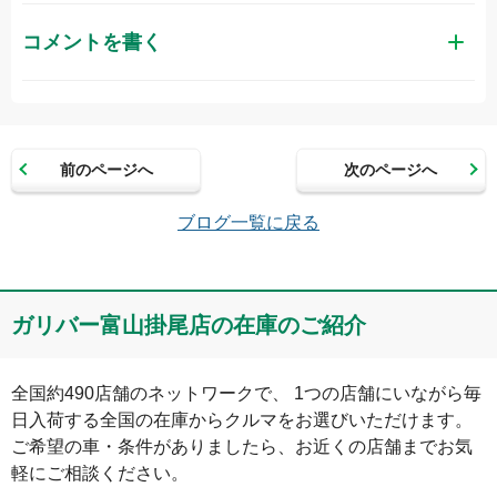
コメントを書く
お名前（かな）
前のページへ
次のページへ
メールアドレス（半角英数）
ブログ一覧に戻る
コメント
ガリバー富山掛尾店の在庫のご紹介
全国約490店舗のネットワークで、 1つの店舗にいながら毎
日入荷する全国の在庫からクルマをお選びいただけます。

ご希望の車・条件がありましたら、お近くの店舗までお気
軽にご相談ください。