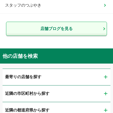
スタッフのつぶやき
店舗ブログを見る
他の店舗を検索
最寄りの店舗を探す
近隣の市区町村から探す
ガリバー富山店
近隣の都道府県から探す
富山市
ガリバー車検 富山店