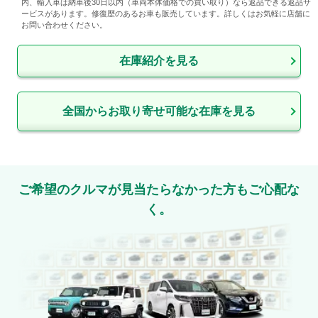
内、輸入車は納車後30日以内（車両本体価格での買い取り）なら返品できる返品サ
ービスがあります。修復歴のあるお車も販売しています。詳しくはお気軽に店舗に
お問い合わせください。
在庫紹介を見る
全国からお取り寄せ可能な在庫を見る
ご希望のクルマが見当たらなかった方もご心配な
く。