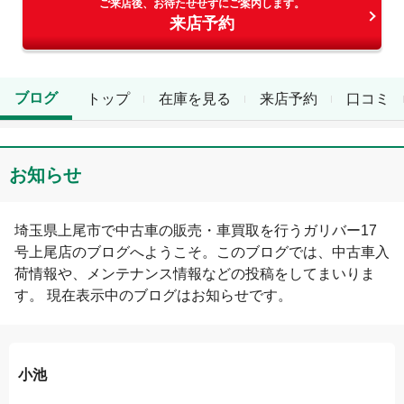
ご来店後、お待たせせずにご案内します。
来店予約
ブログ
トップ
在庫を見る
来店予約
口コミ
お知らせ
埼玉県
上尾市
で中古車の販売・車買取を行う
ガリバー17
号上尾店
のブログへようこそ。このブログでは、中古車入
荷情報や、メンテナンス情報などの投稿をしてまいりま
す。 現在表示中のブログは
お知らせ
です。
小池