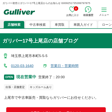
ガリバー初売りガリバー17号上尾店からのお知らせ G009251735289797875
0
メニュー
お気に入り
検索履歴
店舗検索
中古車検索
車買取
車購入ガイド
ローン
ガリバー17号上尾店
の店舗ブログ
埼玉県上尾市本町5-5-5
0120-03-1640
営業日・営業時間
現在営業中
営業終了
：
20:00
OPEN
出張・店舗査定
キッズルームあり
上尾市
で中古車販売・買取ならガリバーにお任せください。